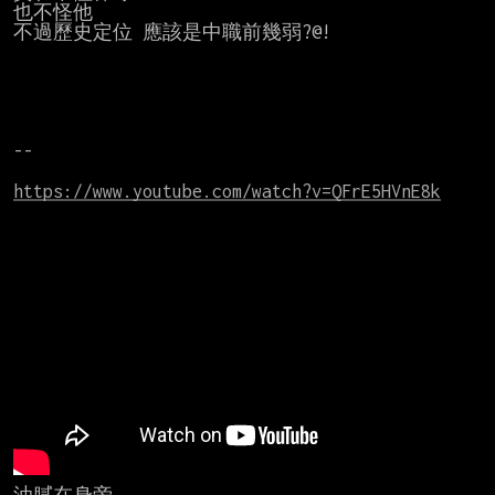
也不怪他

不過歷史定位 應該是中職前幾弱?@!

--

https://www.youtube.com/watch?v=QFrE5HVnE8k
油膩在身旁
