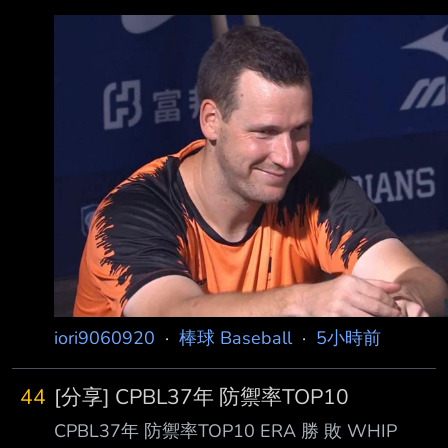
iori9060920
·
棒球 Baseball
·
5小時前
44
[分享] CPBL37年 防禦率TOP10
CPBL37年 防禦率TOP10 ERA 勝 敗 WHIP