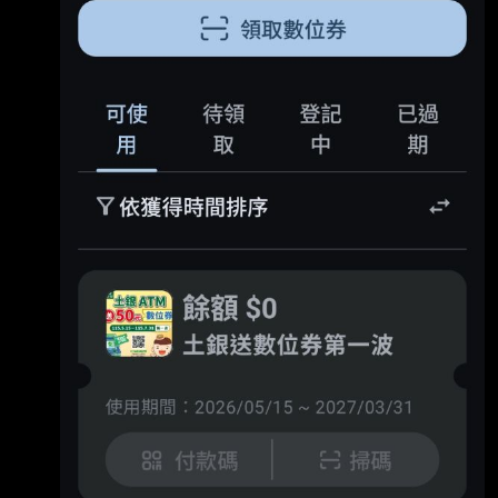
50元數位券第二波 活動期間：自民國(