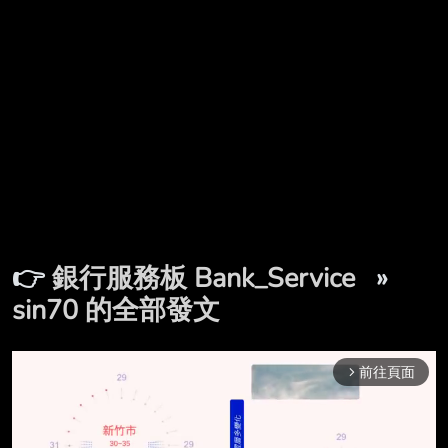
👉
銀行服務板 Bank_Service
»
sin70 的全部發文
前往頁面
arrow_forward_ios