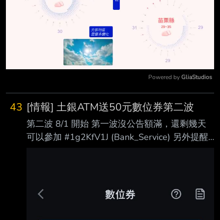
Powered by 
GliaStudios
Mute
43
[情報] 土銀ATM送50元數位券第二波
第二波 8/1 開始 第一波沒公告額滿，還剩幾天
可以參加 #1g2KfV1J (Bank_Service) 另外提醒
一下上海數位券發了 #1g7eMTPD
(Bank_Service) ---------- 土銀ATM送50元數位
券第二波
https://www.landbank.com.tw/Bulletin/Detail/2
edeb4e9-1a17-456b-845d-b46a00631838
https://reurl.cc/rkQYK1 活動名稱：土銀ATM送