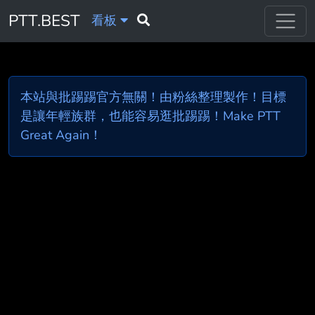
PTT.BEST
看板
本站與批踢踢官方無關！由粉絲整理製作！目標
是讓年輕族群，也能容易逛批踢踢！Make PTT
Great Again！