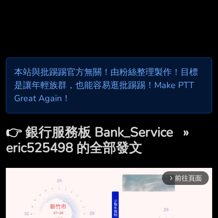
本站與批踢踢官方無關！由粉絲整理製作！目標
是讓年輕族群，也能容易逛批踢踢！Make PTT
Great Again！
👉
銀行服務板 Bank_Service
»
eric525498 的全部發文
前往頁面
arrow_forward_ios