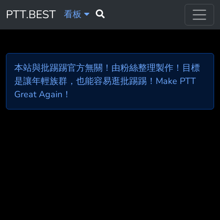
PTT.BEST
看板
本站與批踢踢官方無關！由粉絲整理製作！目標
是讓年輕族群，也能容易逛批踢踢！Make PTT
Great Again！