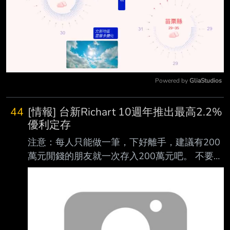
Powered by 
GliaStudios
Mute
44
[情報] 台新Richart 10週年推出最高2.2%
優利定存
注意：每人只能做一筆，下好離手，建議有200
萬元閒錢的朋友就一次存入200萬元吧。 不要想
拆單，每人限做一筆！ 透過Richart APP即可承
作此優利定存～ - Ref.
https://www.taishinbank.com.tw/TSB/personal/
common/news/TSBankNews-008010/ 台新
Richart 10週年推最高2.2%優利定存，每月領息