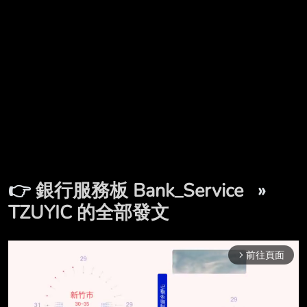
👉
銀行服務板 Bank_Service
»
TZUYIC 的全部發文
前往頁面
arrow_forward_ios