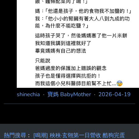
shinechia
·
寶媽 BabyMother
·
2026-04-19
熱門搜尋
：
[鳴潮] 秧秧·玄翎第一日營收 酷狗完蛋