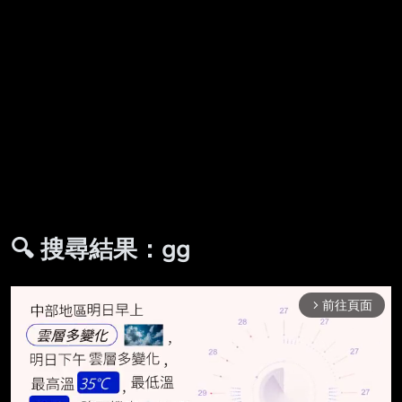
🔍 搜尋結果：gg
前往頁面
arrow_forward_ios