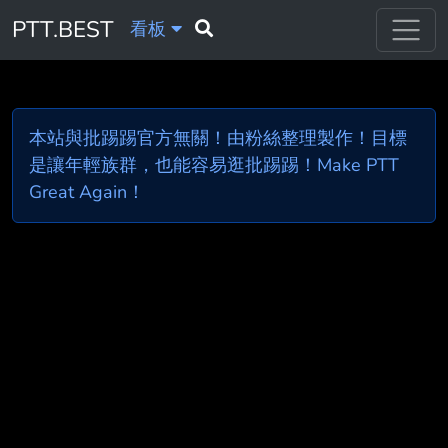
PTT.BEST
看板
本站與批踢踢官方無關！由粉絲整理製作！目標
是讓年輕族群，也能容易逛批踢踢！Make PTT
Great Again！