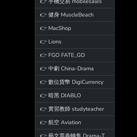
👉 手機交易 mobilesales
👉 健身 MuscleBeach
👉 MacShop
👉 Lions
👉 FGO FATE_GO
👉 中劇 China-Drama
👉 數位貨幣 DigiCurrency
👉 暗黑 DIABLO
👉 實習教師 studyteacher
👉 航空 Aviation
👉 藝文票券轉售 Drama-Ticket