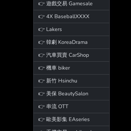
👉 遊戲交易 Gamesale
👉 4X BaseballXXXX
👉 Lakers
👉 韓劇 KoreaDrama
👉 汽車買賣 CarShop
👉 機車 biker
👉 新竹 Hsinchu
👉 美保 BeautySalon
👉 串流 OTT
👉 歐美影集 EAseries