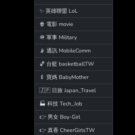
✨ 英雄聯盟 LoL
🍿 電影 movie
🪖 軍事 Military
📡 通訊 MobileComm
🏀 台籃 basketballTW
🍼 寶媽 BabyMother
🇯🇵 日旅 Japan_Travel
🏭 科技 Tech_Job
👉 男女 Boy-Girl
👉 真香 CheerGirlsTW