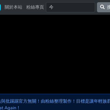
關於本站
粉絲專頁
站與批踢踢官方無關！由粉絲整理製作！目標是讓年輕族群，
at Again！