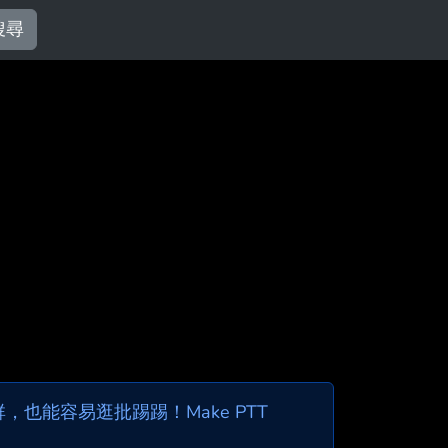
搜尋
也能容易逛批踢踢！Make PTT