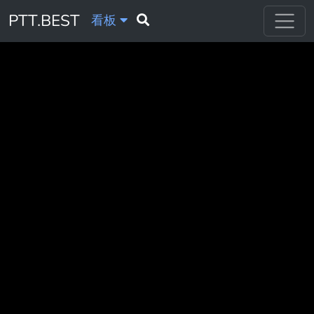
PTT.BEST
看板