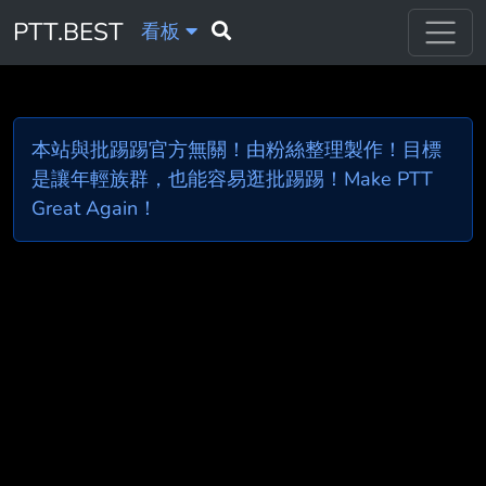
PTT.BEST
看板
本站與批踢踢官方無關！由粉絲整理製作！目標
是讓年輕族群，也能容易逛批踢踢！Make PTT
Great Again！