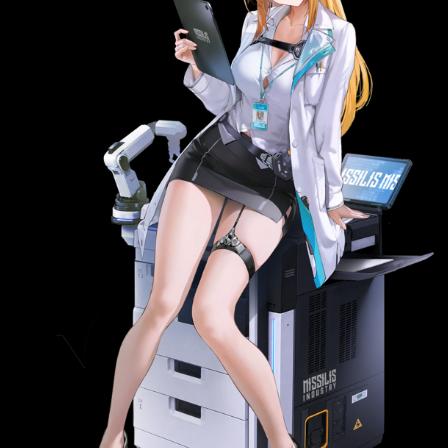
跟小智恩 https://i.imgur.com/