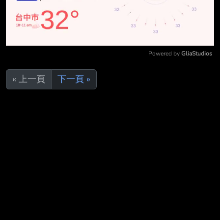
Powered by 
GliaStudios
Mute
« 上一頁
下一頁 »