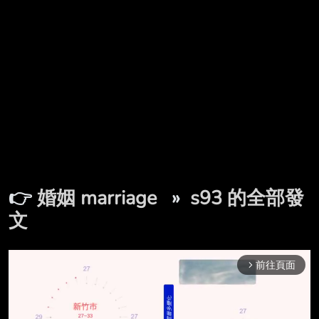
👉
婚姻 marriage
»
s93 的全部發
文
前往頁面
arrow_forward_ios