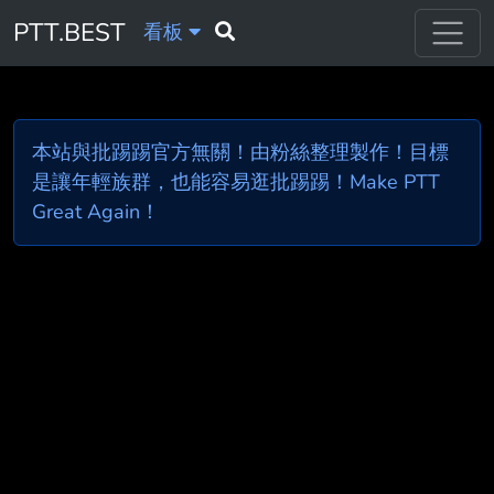
PTT.BEST
看板
本站與批踢踢官方無關！由粉絲整理製作！目標
是讓年輕族群，也能容易逛批踢踢！Make PTT
Great Again！