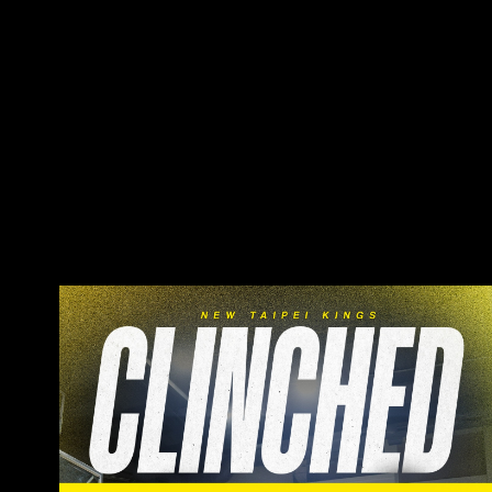
下這輪系列賽 1.以近期兩隊在4月底對戰中，夢想
家曾一度落後27分最後大逆轉，