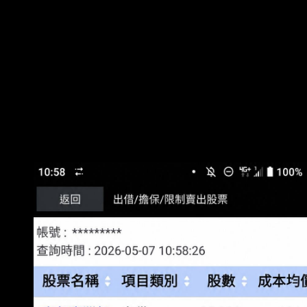
出；賣出後，也找不到低 點買回。 2025 年 9
月，我信貸 130 萬繼續投入 00675L。 當時心裡
想說，錯