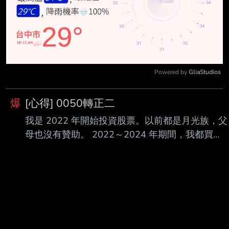
Powered by 
GliaStudios
Mute
爆
[心得] 0050轉正二
我是 2022 年開始投資股票。以前都是月光族，父
母也沒有贊助。 2022～2024 年期間，我都買
0050，每個月投入 3～4 萬，獎金、年終、發票
中獎也都加碼 投入。 2024 年第四季，我賣掉
0050，改買 00675L。 買 0050 前，我先看了一
本介紹指數化投資的書。 不敢買個股的原因，是
因為爸爸以前玩股票輸光祖產。 不買低賣高的原
因，則是我自認自己不是未來人，找不到最高點賣