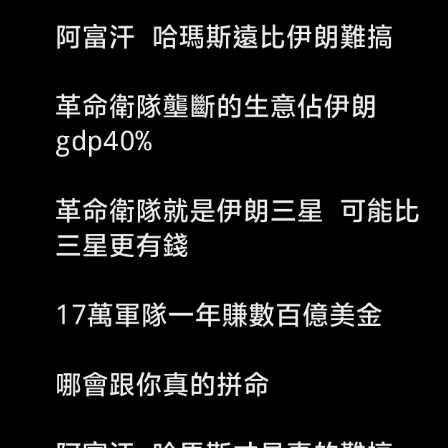
消息指出，美國與伊朗預計本週稍晚可能在伊斯
蘭堡展開接