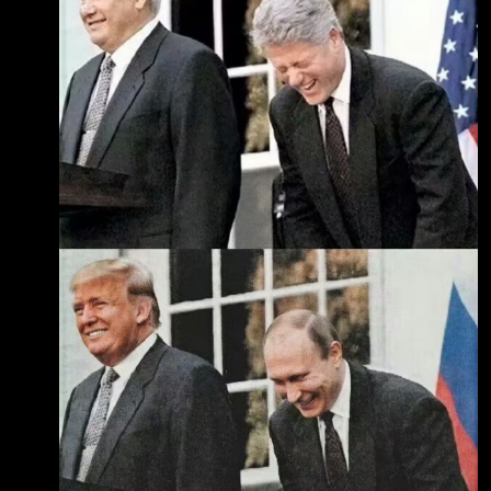
普不是跟蚵嗲很好嗎 怎麼這樣子 看這場通脹很
難壓下來了 ----- Sent from JPTT on my Google
Pixel 7 Pro. --