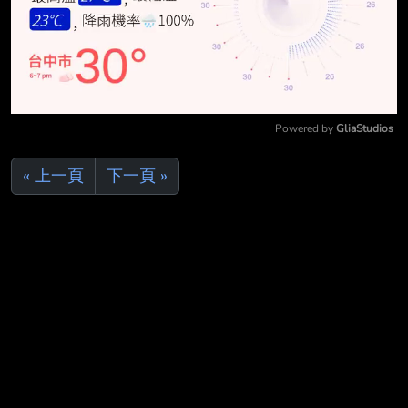
Powered by 
GliaStudios
Mute
« 上一頁
下一頁 »