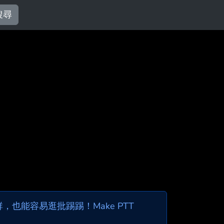
搜尋
也能容易逛批踢踢！Make PTT