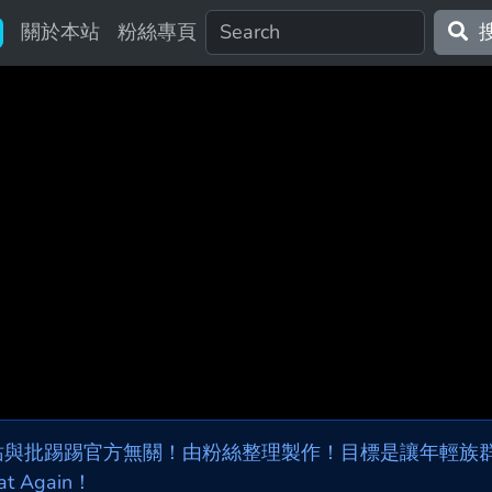
關於本站
粉絲專頁
站與批踢踢官方無關！由粉絲整理製作！目標是讓年輕族群，
at Again！