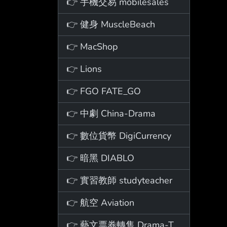
👉 手機交易 mobilesales
👉 健身 MuscleBeach
👉 MacShop
👉 Lions
👉 FGO FATE_GO
👉 中劇 China-Drama
👉 數位貨幣 DigiCurrency
👉 暗黑 DIABLO
👉 實習教師 studyteacher
👉 航空 Aviation
👉 藝文票券轉售 Drama-Ticket