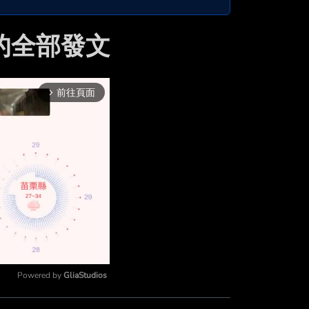
i 的全部發文
前往頁面
arrow_forward_ios
Powered by 
GliaStudios