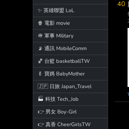
40
✨ 英雄聯盟 LoL
🍿 電影 movie
🪖 軍事 Military
📡 通訊 MobileComm
🏀 台籃 basketballTW
🍼 寶媽 BabyMother
🇯🇵 日旅 Japan_Travel
🏭 科技 Tech_Job
👉 男女 Boy-Girl
👉 真香 CheerGirlsTW