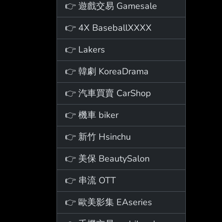
👉 遊戲交易 Gamesale
👉 4X BaseballXXXX
👉 Lakers
👉 韓劇 KoreaDrama
👉 汽車買賣 CarShop
👉 機車 biker
👉 新竹 Hsinchu
👉 美保 BeautySalon
👉 串流 OTT
👉 歐美影集 EAseries