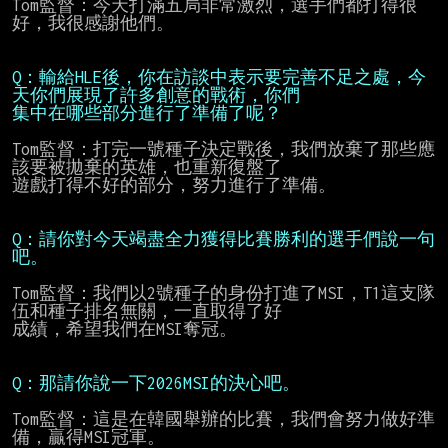
Tom監督：今天打滿五局非常激烈，選手們都打得很
好，我很感謝他們。

Q：輸給HLE後，你在訪談中表示要完善不足之處，今
天你們展現了許多創意的戰術，你們
集中在哪些部分進行了準備了呢？
Tom監督：打完一號種子決定戰後，我們放棄了那些應
該要被拋棄的英雄，也重新復盤了

遊戲打得不好的部分，努力進行了準備。

Q：請你對今天竭盡全力獲得比賽勝利的選手們說一句
吧。
Tom監督：我們以2號種子的身份打進了MSI，T1這支隊
伍和種子排名無關，一直取得了好

成績，希望我們在MSI奪冠。

Q：那請你說一下2026MSI的決心吧。
Tom監督：這是在韓國舉辦的比賽，我們會努力做好準
備，贏得MSI冠軍。
