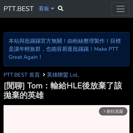
PTT.BEST
看板
本站與批踢踢官方無關！由粉絲整理製作！目標
是讓年輕族群，也能容易逛批踢踢！Make PTT
Great Again！
PTT.BEST 首頁
英雄聯盟 LoL
[閒聊] Tom：輸給HLE後放棄了該
拋棄的英雄
前往頁面
arrow_forward_ios