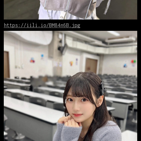
https://iili.io/BM84n6B.jpg