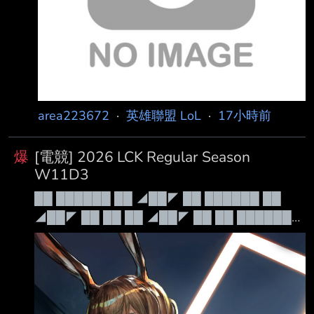
area223672
·
英雄聯盟 LoL
·
17小時前
爆
[電競] 2026 LCK Regular Season
W11D3
██ ██████ ██ ◢██◤ ██ ██████ ██
◢██◤ ██ ██ ██ ◢██◤ ██ ██ ██████◤
██ ██ ██████◣ ██ ██ ██ ◥██◣
██████ ██████ ██ ◥██◣ 例行賽
██████ ██████ ██ ◥██◣ Leave Your
Mark 禁茂凱 Patch 26.15 本日賽程： 16:00 傳
奇 KT vs GEN 18:00 崛起 BFX vs BRO 轉播連結