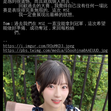
是感到很遺憾。而且就我個人而言，

       回顧過去的大賽，我覺得自己沒有任何一場比
賽是表現得完美無瑕的。這次 MSI

       我一定會展現出最棒的狀態。

Tom：
過去我們在 MSI 一直沒能拿到冠軍，這次希望
能做好準備、成功奪冠，來回報粉絲

     們。

https://i.imgur.com/ROoMKD3.jpeg
https://pbs.twimg.com/media/G5oohjna0AAEUUD.jpg