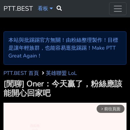
PTT.BEST
看板
本站與批踢踢官方無關！由粉絲整理製作！目標
是讓年輕族群，也能容易逛批踢踢！Make PTT
Great Again！
PTT.BEST 首頁
英雄聯盟 LoL
[閒聊] Oner：今天贏了，粉絲應該
能開心回家吧
前往頁面
arrow_forward_ios