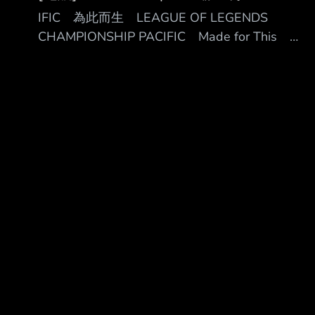
想辦法保住自己的第四張票吧 會因為上禮拜賽
▎▍▋▎█▍▌██▏█▌█▎████████▅▄▁
IFIC 為此而生 LEAGUE OF LEGENDS
果就覺得KT有料的 還是看少了 ---- Sent from
███▋█▍
CHAMPIONSHIP PACIFIC Made for This
BePTT on my iPhone 13 mini --
▎▌▍▌▉▊▎██▏█▍█▏███████████
LEAGU ██ ◢█████ ████████ ██
▅▄█▊█▏ ▎▋▎▊
◢██████ ████████ ██ ◢██◤ ██ ██
██ ██◤ ██ ██ ██ ██ ██ ██ ██ ██ █◤
◢██ ██ ██ ████████ ██ ██ ███████◤
██ ██◣ ███ █◤ ◥██◣ ███ ███████
◥██████ ███ ███████ ◥█████ ███
202