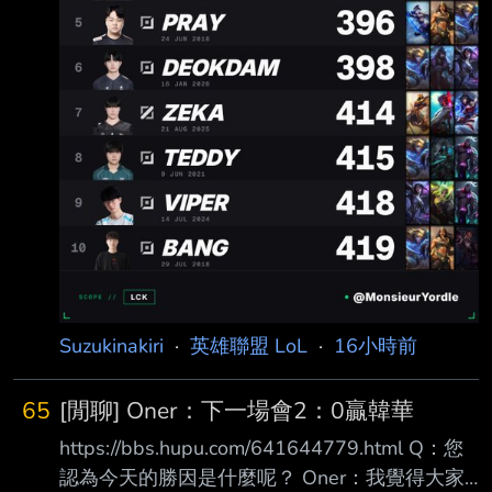
Suzukinakiri
·
英雄聯盟 LoL
·
16小時前
65
[閒聊] Oner：下一場會2：0贏韓華
https://bbs.hupu.com/641644779.html Q：您
認為今天的勝因是什麼呢？ Oner：我覺得大家