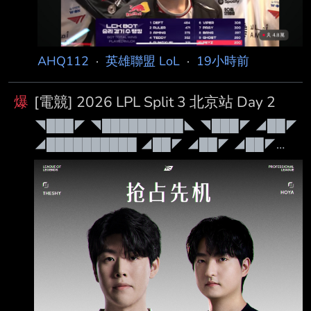
AHQ112
·
英雄聯盟 LoL
·
19小時前
爆
[電競] 2026 LPL Split 3 北京站 Day 2
◥███◤ ◥█████████◣ ◥███◤ ◢██◤
◢██████████ ◢██◤ ◢██◤ ◢██◤
◢██◤ ◢██◤ ◢██◤ ◢██◤ ◢██◤
◢██◤ ◢██◤ ◢██████████◤ ◢██◤
◢██◤ ◢██◤◥██████◤ ◢██◤ ◢██◤
◢██◤ ◢██◤ ◢████████◤ ◢██◤
◢████████◤ ◢████████◤ ◢██◤
◢████████◤ Patch 26.15 禁茂凱 無畏競巔
峰 第三站：北京・英特爾電競中心 本日賽程：
15:00 登峰 LG