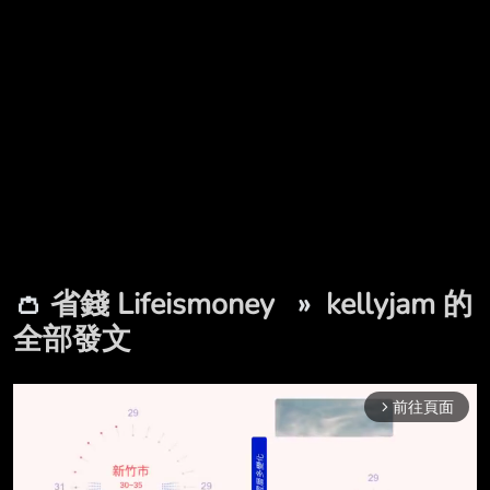
👛
省錢 Lifeismoney
»
kellyjam 的
全部發文
前往頁面
arrow_forward_ios