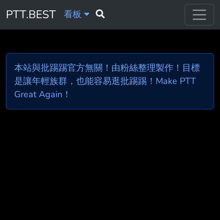
PTT.BEST
看板
本站與批踢踢官方無關！由粉絲整理製作！目標
是讓年輕族群，也能容易逛批踢踢！Make PTT
Great Again！