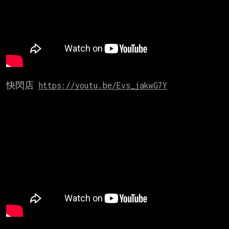
快閃店 
https://youtu.be/Evs_jakwG7Y