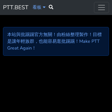
PTT.BEST
看板
本站與批踢踢官方無關！由粉絲整理製作！目標
是讓年輕族群，也能容易逛批踢踢！Make PTT
Great Again！