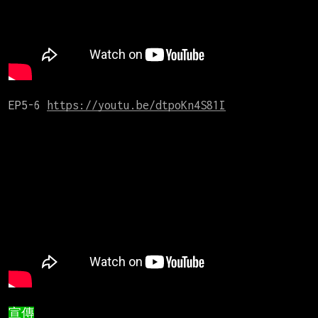
EP5-6 
https://youtu.be/dtpoKn4S81I
宣傳