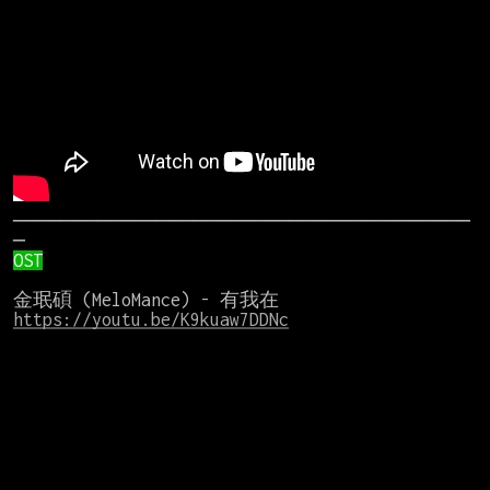
──────────────────────────────────────
OST
https://youtu.be/K9kuaw7DDNc