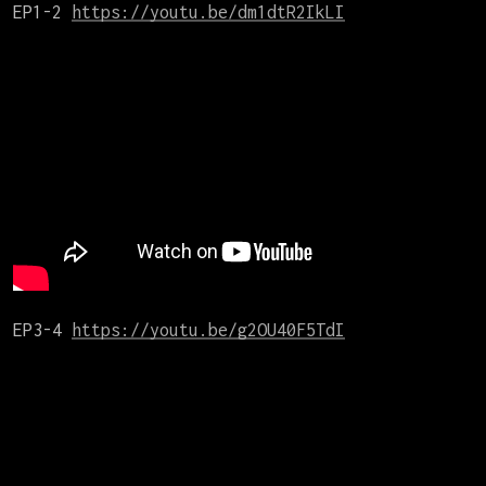
EP1-2 
https://youtu.be/dm1dtR2IkLI
EP3-4 
https://youtu.be/g2OU40F5TdI