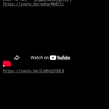
https://youtu.be/nuKarNb0TCc
https://youtu.be/G3d9oQ2OOL8