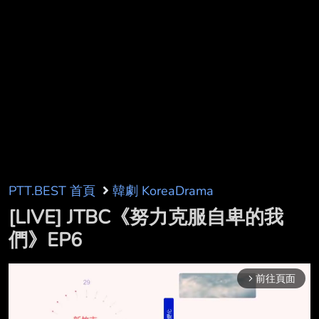
PTT.BEST 首頁
韓劇 KoreaDrama
[LIVE] JTBC《努力克服自卑的我
們》EP6
前往頁面
arrow_forward_ios