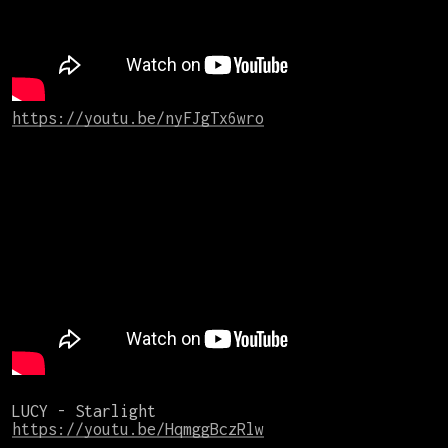
https://youtu.be/nyFJgTx6wro
https://youtu.be/HqmggBczRlw