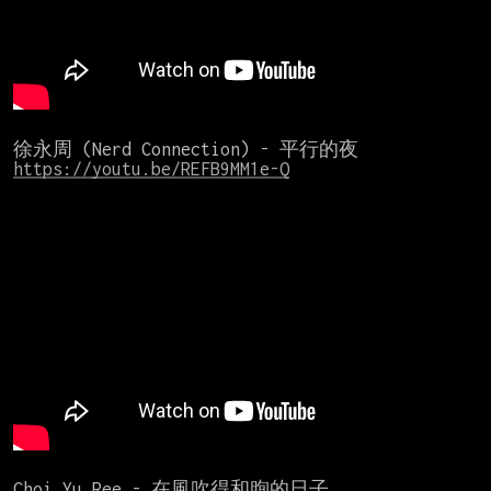
https://youtu.be/REFB9MM1e-Q