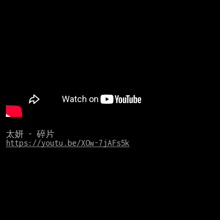
https://youtu.be/XOw-7jAFs5k