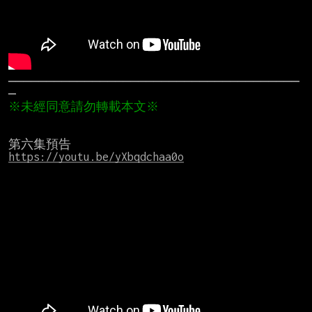
──────────────────────────────────────
https://youtu.be/yXbqdchaa0o