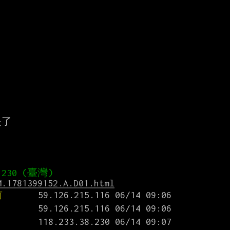
了

M.1781399152.A.D01.html
前