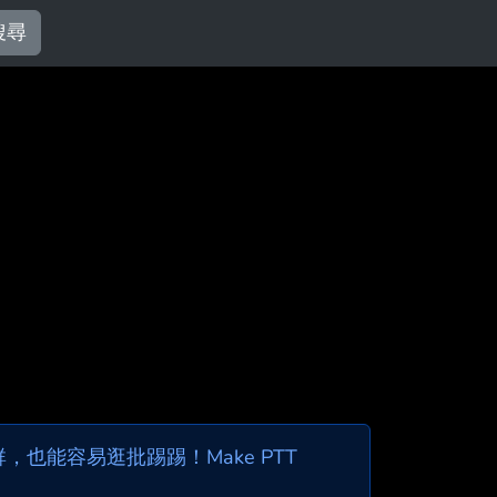
搜尋
也能容易逛批踢踢！Make PTT