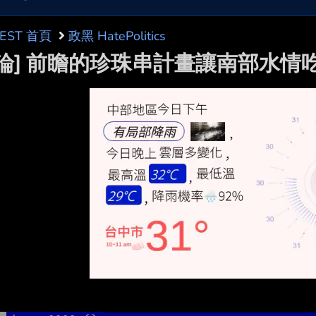
BEST 首頁
政黑 HatePolitics
討論] 前瞻的珍珠串計畫讓南部水情