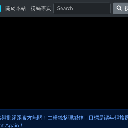
關於本站
粉絲專頁
站與批踢踢官方無關！由粉絲整理製作！目標是讓年輕族群，
at Again！