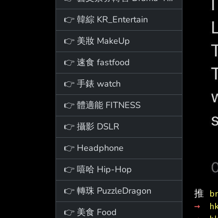
👉 韓綜 KR_Entertain
👉 美妝 MakeUp
👉 速食 fastfood
👉 手錶 watch
👉 體適能 FITNESS
👉 攝影 DSLR
👉 Headphone
👉 嘻哈 Hip-Hop
👉 轉珠 PuzzleDragon
推 
b
→ 
h
👉 美食 Food