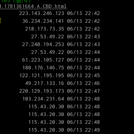
M.1781361664.A.CBD.html
呵