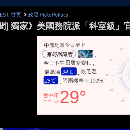
BEST 首頁
政黑 HatePolitics
新聞] 獨家》美國務院派「科室級」