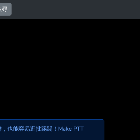
搜尋
也能容易逛批踢踢！Make PTT