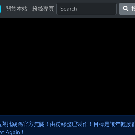
關於本站
粉絲專頁
站與批踢踢官方無關！由粉絲整理製作！目標是讓年輕族群，
at Again！