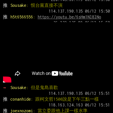
推 
Sousake
: 恨台黨直接不演
推 
h5t6566556
: 
https://youtu.be/6sHm1Nl8lNo
→ 
Sousake
: 但是鬼島喜歡
推 
conanhide
: 跟柯文哲1500說是下午三點一樣
推 
joexnozomi
: 當立委跟他上課一樣水準