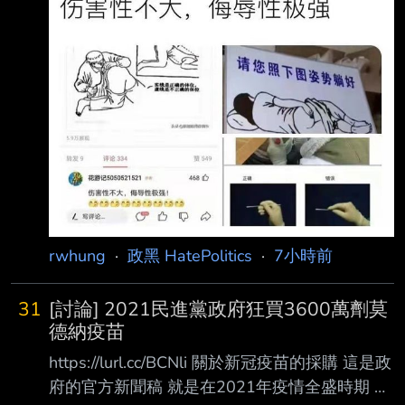
根本可以說是只要找人送件就能買了 當時 陳時
中就當是個聯絡人了 以慈濟的聲望， 無法找到
陳時中嗎？ 再不濟也可先找DPP再找陳時中，會
很難嗎？ 真的不爽DPP，慈濟那社會地位 找幾
個人去問 台積和鴻海 也不會是多難的事啊 為什
麼 十億多 還能付的出去… 慈濟基金會是笨蛋還
是壞人啊 ！？ --
rwhung
·
政黑 HatePolitics
·
7小時前
31
[討論] 2021民進黨政府狂買3600萬劑莫
德納疫苗
https://lurl.cc/BCNli 關於新冠疫苗的採購 這是政
府的官方新聞稿 就是在2021年疫情全盛時期 政