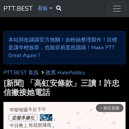
PTT.BEST
看板
本站與批踢踢官方無關！由粉絲整理製作！目標
是讓年輕族群，也能容易逛批踢踢！Make PTT
Great Again！
PTT.BEST 首頁
政黑 HatePolitics
[新聞] 「高虹安條款」三讀！許忠
信撇接她電話
前往頁面
arrow_forward_ios