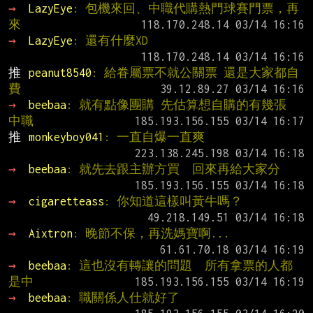
→ 
LazyEye
: 包機來回、中職代購熱門球賽門票，再
來
→ 
LazyEye
: 還有什麼XD
推 
peanut8540
: 給眷屬票不就公關票 還是大家都自
費
→ 
beebaa
: 就有點像團購 先估算想自購的有幾張 
中職
推 
monkeyboy041
: 一直自爆一直爽
→ 
beebaa
: 就先去跟主辦方買  回來再給大家分
→ 
cigaretteass
: 你知道這樣叫黃牛嗎？
→ 
Aixtron
: 晚節不保，再洗媽寶啊...
→ 
beebaa
: 這也沒有轉讓的問題  所有拿票的人都
是中
→ 
beebaa
: 職關係人仕就好了