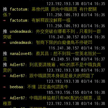
推 
factotum
: 幕僚代購 跟向中職購買 有什麼關
係？
→ 
factotum
: 有解釋跟沒解釋一樣
推 
undeadmask
: 外交突破在哪看不到，只看到一群
突破
→ 
undeadmask
: 智商下限的白癡傻鳥不停硬凹
推 
nanalove45
: 蔡其昌：想不到我一世英名毀於一
旦
推 
Adler87
: 到底要講幾遍，WBC的票不是中職負責
賣的
→ 
Adler87
: 跟中職購買本身就是最大的問題了
→ 
beebaa
: 不懂 請定義何謂黃牛
→ 
Adler87
: 中職跟棒協都只有WBC配的公關票，這
種票