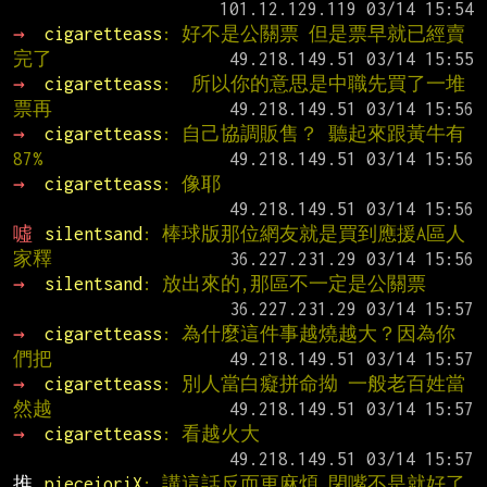
→ 
cigaretteass
: 好不是公關票 但是票早就已經賣
完了
→ 
cigaretteass
:  所以你的意思是中職先買了一堆
票再
→ 
cigaretteass
: 自己協調販售？ 聽起來跟黃牛有
87%
→ 
cigaretteass
: 像耶
噓 
silentsand
: 棒球版那位網友就是買到應援A區人
家釋
→ 
silentsand
: 放出來的,那區不一定是公關票
→ 
cigaretteass
: 為什麼這件事越燒越大？因為你
們把
→ 
cigaretteass
: 別人當白癡拼命拗 一般老百姓當
然越
→ 
cigaretteass
: 看越火大
推 
pieceioriX
: 講這話反而更麻煩 閉嘴不是就好了