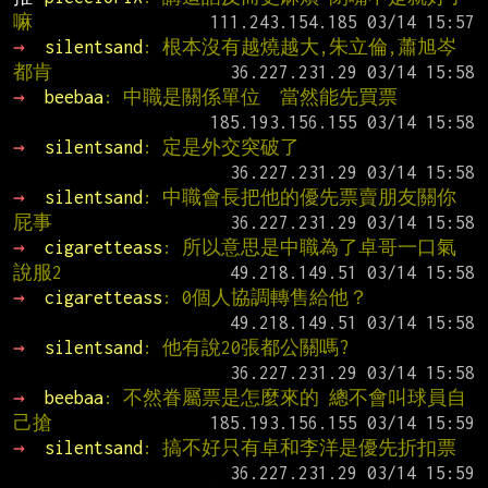
嘛
→ 
silentsand
: 根本沒有越燒越大,朱立倫,蕭旭岑
都肯
→ 
beebaa
: 中職是關係單位  當然能先買票
→ 
silentsand
: 定是外交突破了
→ 
silentsand
: 中職會長把他的優先票賣朋友關你
屁事
→ 
cigaretteass
: 所以意思是中職為了卓哥一口氣
說服2
→ 
cigaretteass
: 0個人協調轉售給他？
→ 
silentsand
: 他有說20張都公關嗎?
→ 
beebaa
: 不然眷屬票是怎麼來的 總不會叫球員自
己搶
→ 
silentsand
: 搞不好只有卓和李洋是優先折扣票