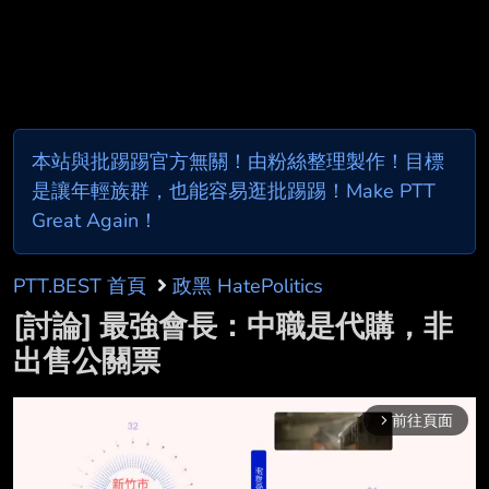
本站與批踢踢官方無關！由粉絲整理製作！目標
是讓年輕族群，也能容易逛批踢踢！Make PTT
Great Again！
PTT.BEST 首頁
政黑 HatePolitics
[討論] 最強會長：中職是代購，非
出售公關票
前往頁面
arrow_forward_ios