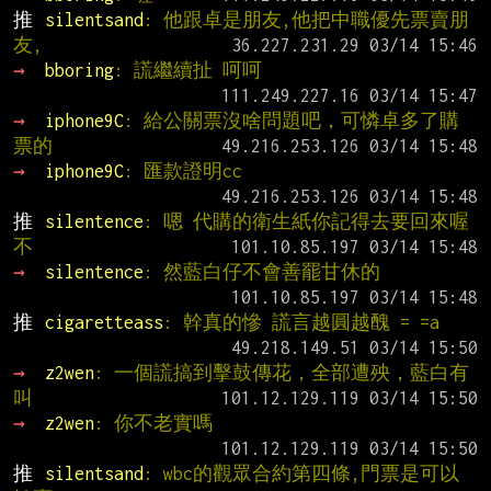
推 
silentsand
: 他跟卓是朋友,他把中職優先票賣朋
友,
→ 
bboring
: 謊繼續扯 呵呵
→ 
iphone9C
: 給公關票沒啥問題吧，可憐卓多了購
票的
→ 
iphone9C
: 匯款證明cc
推 
silentence
: 嗯 代購的衛生紙你記得去要回來喔 
不
→ 
silentence
: 然藍白仔不會善罷甘休的
推 
cigaretteass
: 幹真的慘 謊言越圓越醜 = =a
→ 
z2wen
: 一個謊搞到擊鼓傳花，全部遭殃，藍白有
叫
→ 
z2wen
: 你不老實嗎
推 
silentsand
: wbc的觀眾合約第四條,門票是可以