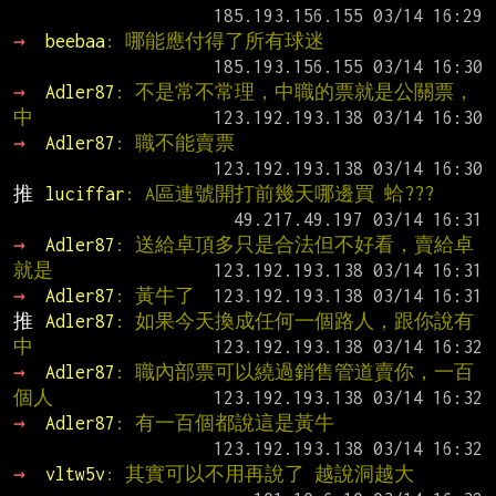
→ 
beebaa
: 哪能應付得了所有球迷
→ 
Adler87
: 不是常不常理，中職的票就是公關票，
中
→ 
Adler87
: 職不能賣票
推 
luciffar
: A區連號開打前幾天哪邊買 蛤???
→ 
Adler87
: 送給卓頂多只是合法但不好看，賣給卓
就是
→ 
Adler87
: 黃牛了
推 
Adler87
: 如果今天換成任何一個路人，跟你說有
中
→ 
Adler87
: 職內部票可以繞過銷售管道賣你，一百
個人
→ 
Adler87
: 有一百個都說這是黃牛
→ 
vltw5v
: 其實可以不用再說了 越說洞越大