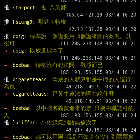
推 
starport
: 推 八又翻
推 
hsiung9
: 那就叫特權
推 
doig
: 標準說一個謊要用10個謊來圓的案例。以
後可
→ 
doig
: 以放進課本了
→ 
beebaa
: 特權沒有犯法阿  觀感而已
推 
cigaretteass
: 拿票的人就算都是中職的人這行
為也
→ 
cigaretteass
: 是黃牛違法的啊在說什麼
→ 
beebaa
: 以中職名義買進來的票 只要中職認可的
人
推 
luciffar
: 小粉綠氣到語無倫次了
→ 
beebaa
: 都可以用阿 我是不知道有沒有到票票實