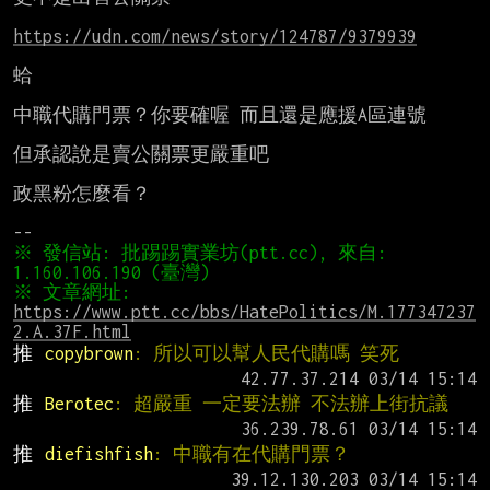
https://udn.com/news/story/124787/9379939
蛤

中職代購門票？你要確喔 而且還是應援A區連號

但承認說是賣公關票更嚴重吧

政黑粉怎麼看？

※ 發信站: 批踢踢實業坊(ptt.cc), 來自: 
※ 文章網址: 
https://www.ptt.cc/bbs/HatePolitics/M.177347237
2.A.37F.html
推 
copybrown
: 所以可以幫人民代購嗎 笑死
推 
Berotec
: 超嚴重 一定要法辦 不法辦上街抗議
推 
diefishfish
: 中職有在代購門票？