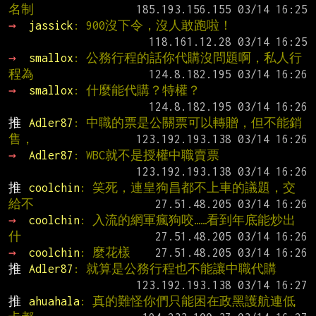
名制
→ 
jassick
: 900沒下令，沒人敢跑啦！
→ 
smallox
: 公務行程的話你代購沒問題啊，私人行
程為
→ 
smallox
: 什麼能代購？特權？
推 
Adler87
: 中職的票是公關票可以轉贈，但不能銷
售，
→ 
Adler87
: WBC就不是授權中職賣票
推 
coolchin
: 笑死，連皇狗昌都不上車的議題，交
給不
→ 
coolchin
: 入流的網軍瘋狗咬……看到年底能炒出
什
→ 
coolchin
: 麼花樣
推 
Adler87
: 就算是公務行程也不能讓中職代購
推 
ahuahala
: 真的難怪你們只能困在政黑護航連低