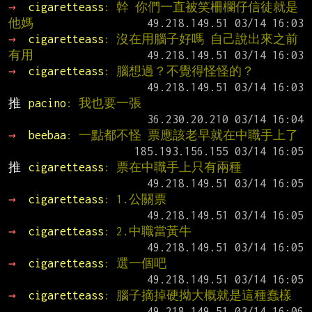
→ 
cigaretteass
: 幹 你們一直被笑柵欄仔信徒就是
他媽
→ 
cigaretteass
: 沒在用腦子好嗎 自己說出來之前
有用
→ 
cigaretteass
: 腦想過？不覺得怪怪的？
推 
pacino
: 我也要一張
→ 
beebaa
: 一點都不怪 票應該老早就在中職手上了
推 
cigaretteass
: 票在中職手上只有兩種
→ 
cigaretteass
: 1.公關票
→ 
cigaretteass
: 2.中職當黃牛
→ 
cigaretteass
: 選一個吧
→ 
cigaretteass
: 腦子摘掉硬拗大概就是這種蠢樣