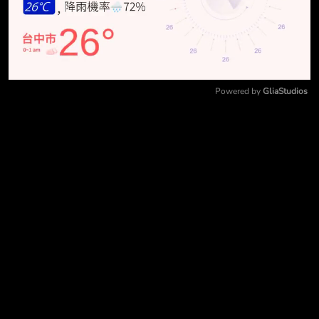
Powered by 
GliaStudios
Mute