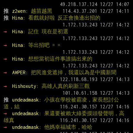
推 
z2wen
: 越苗越黑
推 
Hina
: 看戲就好啦 反正會換邊出招的
→ 
Hina
: 記住 現在是初選
→ 
Hina
: 等出招吧 = =
→ 
Hina
: 想想當初這件事誰搞出來的
→ 
AWPER
: 把民進党遮掉，我還以為是中國新聞
→ 
Hishoxuty
: 高雄人真的刷新三觀
推 
undeadmask
: 小孩在學校被霸凌，家長想討公
道，結
→ 
undeadmask
: 果還要被賴大綠委摸頭發聲明，高
雄真
→ 
undeadmask
: 他媽幸福城市，哈哈