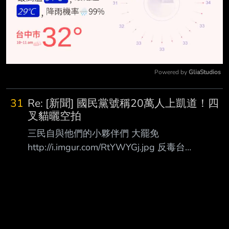
Powered by 
GliaStudios
Mute
31
Re: [新聞] 國民黨號稱20萬人上凱道！四
叉貓曬空拍
三民自與他們的小夥伴們 大罷免
http://i.imgur.com/RtYWYGj.jpg 反毒台
http://i.imgur.com/Je0c4Mb.jpg 然後我不知道是嗜
X貓這種咖的觀點很重要嗎？ : 1.媒體來源: : 三立 :
2.記者署名: : 程正邦 : 3.完整新聞標題: : 國民黨號
稱20萬人上凱道！四叉貓曬空拍圖打臉：最多4萬
人 : 4.完整新聞內文: : 國民黨今（25）日於凱達格