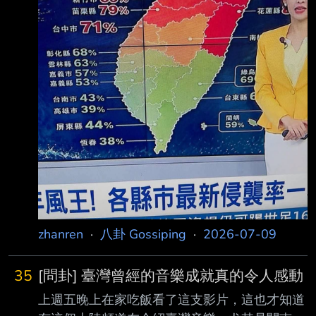
zhanren
·
八卦 Gossiping
·
2026-07-09
35
[問卦] 臺灣曾經的音樂成就真的令人感動
上週五晚上在家吃飯看了這支影片，這也才知道