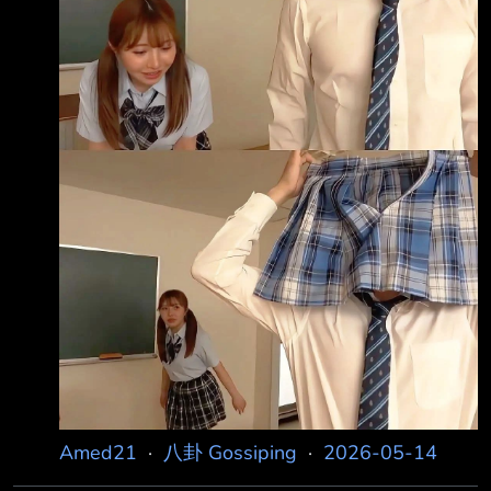
Amed21
·
八卦 Gossiping
·
2026-05-14