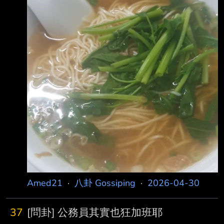
Amed21
·
八卦 Gossiping
·
2026-04-30
37
[問卦] 公務員其實也狂加班耶