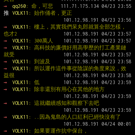
→ 
qq260
: 命，可悲
推 
VOLK11
: 始作俑者，更正
→ 
VOLK11
: 樓上，其實我們呆丸郎就算全部怎樣，
也才2
→ 
VOLK11
: 300萬人
→ 
VOLK11
: 高科技的廉價好用高學歷的打工產業鏈
就受
→ 
VOLK11
: 到波及
→ 
VOLK11
: 所以運作這件事從陰謀的角度來說，效
益很
→ 
VOLK11
: 低
→ 
VOLK11
: 除非還別有用心在其他的地方
→ 
VOLK11
: 這就繼續感知和觀察下去吧
→ 
VOLK11
: ..因為鬼島的人口紅利已經快沒有了
→ 
VOLK11
: 如果要運作抗中保台，