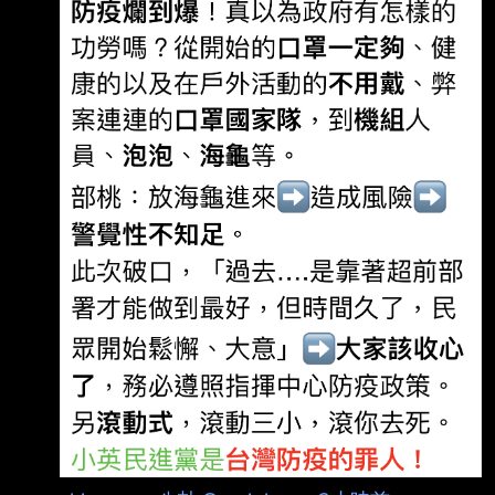
5280156.aspx 2. 5月29日 (A日+1日 / +0日工
作日) 郭台銘宣布將提出採購申請
https://www.cna.com.tw/news/firstnews/20210
5295011.aspx 3. 5月31日 ( A日+3日 / +1日工
作日) 永齡基金會表示正在積極準備相關文件
https://