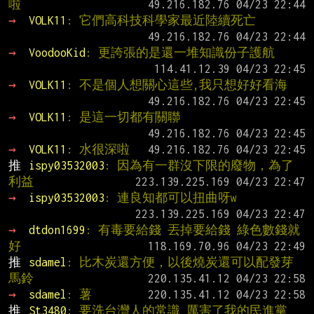
啦
→ 
VOLK11
: 它們高科技科學家最近陸續死亡
→ 
VoodooKid
: 更誇張的是還一堆知識份子護航
→ 
VOLK11
: 不是個人想關心這些,我只想好好看海
→ 
VOLK11
: 是這一切都有關聯
→ 
VOLK11
: 水很深啦
推 
ispy03532003
: 因為有一群沒下限的廢物，為了
利益
→ 
ispy03532003
: 連良知都可以扭曲呀w
→ 
dtdon1699
: 有毒要給錢 丟掉要給錢 綠色數錢就
好
推 
sdamel
: 比木炭還方便，以後燒炭還可以配發芽
馬鈴
→ 
sdamel
: 薯
推 
St3480
: 要洗台灣人的常識 厲害了我的民進黨