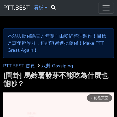
PTT.BEST
看板
本站與批踢踢官方無關！由粉絲整理製作！目標
是讓年輕族群，也能容易逛批踢踢！Make PTT
Great Again！
PTT.BEST 首頁
八卦 Gossiping
[問卦] 馬鈴薯發芽不能吃為什麼也
能吵？
前往頁面
arrow_forward_ios