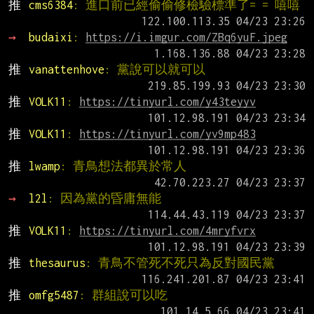
推 
cms6384
: 進口前已經偷偷修檢驗標準了= = 嘻嘻
→ 
budaixi
: 
https://i.imgur.com/ZBq6yuF.jpeg
推 
vanattenhove
: 黨說可以就可以
推 
VOLK11
: 
https://tinyurl.com/y43teyyv
推 
VOLK11
: 
https://tinyurl.com/yv9mp483
推 
lwamp
: 青鳥想法都異於常人
→ 
l2l
: 因為黨的昏庸無能
推 
VOLK11
: 
https://tinyurl.com/4mryfvrx
推 
thesaurus
: 青鳥不管死不死只為反對國民黨
推 
omfg5487
: 群組說可以吃