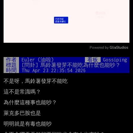
Powered by 
GliaStudios
Mute
作者
Euler (油啦)
看板
Gossiping
標題
[問卦] 馬鈴薯發芽不能吃為什麼也能吵？
時間
Thu Apr 23 22:35:54 2026
不是呀，馬鈴薯發芽不能吃

這不是常識嗎？

為什麼這種事也能吵？

萊克多巴胺也是

明明就是有毒也能吵
