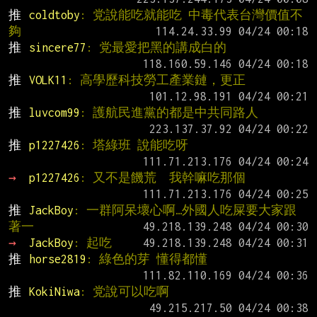
推 
coldtoby
: 党說能吃就能吃 中毒代表台灣價值不
夠
推 
sincere77
: 党最愛把黑的講成白的
推 
VOLK11
: 高學歷科技勞工產業鏈，更正
推 
luvcom99
: 護航民進黨的都是中共同路人
推 
p1227426
: 塔綠班 說能吃呀
→ 
p1227426
: 又不是饑荒  我幹嘛吃那個
推 
JackBoy
: 一群阿呆壞心啊…外國人吃屎要大家跟
著一
→ 
JackBoy
: 起吃
推 
horse2819
: 綠色的芽 懂得都懂
推 
KokiNiwa
: 党說可以吃啊