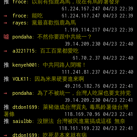
推 
froce
: 以前有指鹿為馬，現在有馬鈴薯發芽
→ 
froce
: 能吃
→ 
rayes
: 黨最喜歡指鹿為馬
噓 
pondaha
: 不然你要跟中共統一？
→ 
a3221715
: 百工百業都愛吃
推 
kenyeh001
: 中共同路人閉嘴！
推 
VOLK11
: 因為米果硬要進來啊
→ 
pondaha
: 為了不被統一，台灣人吃屎也要支持党
推 
dtdon1699
: 萊豬做成台灣貢丸 毒馬鈴薯做台灣
薯條
推 
saiulbb
: 沒辦法 台灣被民進黨搞成這樣 無奈
→ 
dtdon1699
: 吃死是本來就有病