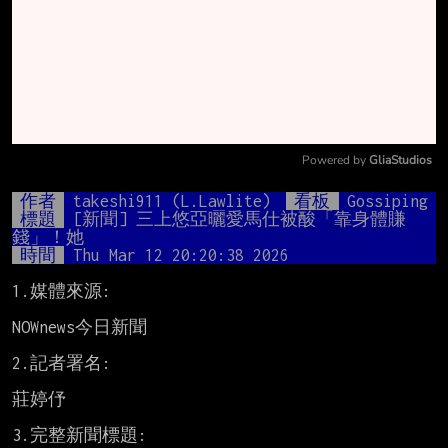
Powered by 
GliaStudios
Mute
作者
takeshi911 (L.Lawlite)
看板
Gossiping
標題
[新聞] 三上悠亞曬愛馬仕被酸「靠身體賺
錢」！她
時間
Thu Mar 12 20:20:38 2026
1.媒體來源:

NOWnews今日新聞

2.記者署名:

莊婷伃

3.完整新聞標題:
