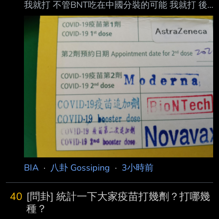
我就打 不管BNT吃在中國分裝的可能 我就打 後
來莫德納跟novavax 我也打了
https://i.imgur.com/PXKD09Z.jpeg 沒有打到高端
我一直有點遺憾 不知道那邊還可以補打？ 有人
家裏面還有嗎？ 每推文12p 重複只有一包錢 前
一百推都有 -- 我用什麼疫苗app都找不到了
BIA
·
八卦 Gossiping
·
3小時前
40
[問卦] 統計一下大家疫苗打幾劑？打哪幾
種？