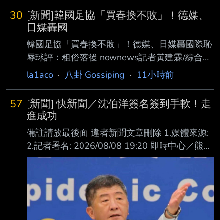
30
[新聞]韓國足協「買春換不敗」！德媒、
日媒轟國
韓國足協「買春換不敗」！德媒、日媒轟國際恥
辱球評：粗俗落後 nownews記者黃建霖/綜合報
導 韓國足球協會（KFA）近期因涉嫌在前國家隊
la1aco
·
八卦 Gossiping
·
11小時前
主帥洪明甫的選任過程中舞弊而遭到警方搜
查，如今又被挖出15年前曾多次向外籍裁判提供
57
[新聞] 快新聞／沈伯洋簽名簽到手軟！走
性招待的黑歷史。這項醜聞不僅引發韓國 國內
進成功
譁然，更引來德國、日本等國際媒體的猛烈抨
備註請放最後面 違者新聞文章刪除 1.媒體來源:
擊，讓韓國足球徹底淪為「國際恥辱」 。韓國
2.記者署名: 2026/08/08 19:20 即時中心／熊家
自家球評朴文成對於這件事情燒上國際版面也感
瑜報導 3.完整新聞標題: 4.完整新聞內文: 今
到痛心，怒轟國內環境粗俗、落後 。 涉案7場比
（8）天是父親節，民進黨台北市長參選人沈伯
賽全數不敗 招待成效引發質疑 根據2016年韓
洋一大早就前往台北市大安區成功市場拜 票，
國文化體育觀光部的監查資料顯示
沿路收到許多民眾的祝福之外，他也在社群媒體
上發文，曬出今日掃街的 「盛況」，並談起自