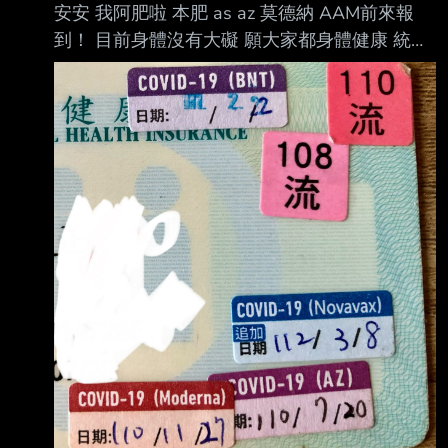
安安 我阿肥啦 本肥 as az 莫德納 AAM前來報
到！ 目前身體沒有大礙 願大家都身體健康 統計
一下大家疫苗打幾劑？分別是哪幾種？ 分享一
下 分析一下 卦 --