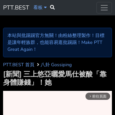
PTT.BEST
看板
本站與批踢踢官方無關！由粉絲整理製作！目標
是讓年輕族群，也能容易逛批踢踢！Make PTT
Great Again！
PTT.BEST 首頁
八卦 Gossiping
[新聞] 三上悠亞曬愛馬仕被酸「靠
身體賺錢」！她
前往頁面
arrow_forward_ios