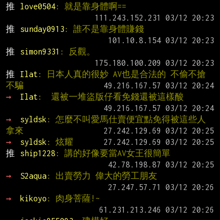
推 
love0504
: 就是靠身體啊==
推 
sunday0913
: 誰不是靠身體賺錢
推 
simon9331
: 反觀。
推 
Ilat
: 日本人真的很妙 AV也是合法的 不偷不搶
不騙
→ 
Ilat
:  還被一堆盜版仔看免錢還被這樣酸
→ 
syldsk
: 怎麼不叫愛馬仕賣便宜點免得被這些人
拿來
→ 
syldsk
: 炫耀
推 
ship1228
: 講的好像要當AV女王很簡單
→ 
S2aqua
: 出賣勞力 偉大的勞工朋友
→ 
kikoyo
: 肉身菩薩!~