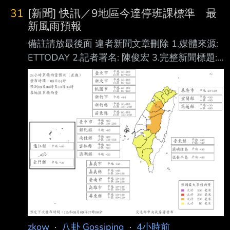
31
[新聞] 快訊／9地區今達停班課標準 最
新風雨預報
備註請放最後面 違者新聞文章刪除 1.媒體來源:
ETTODAY 2.記者署名: 陳俊宏 3.完整新聞標題:
快訊／9地區今達停班課標準 最新風雨預報 4.
完整新聞內文: 快訊／9地區今達停班課標準 最
新風雨預報 ETTODAY
https://cdn2.ettoday.net/images/8867/886746
6.gif ▲白海豚今最靠近台灣。（圖／翻攝
easterlywave） 記者陳俊宏／台北報導 中央氣
象署持續發布中度颱風白海豚海上警報，預估今
天是影響最明顯時刻，而今日全台 僅連江縣停
班停課，新
zkow
·
八卦 Gossiping
·
4小時前