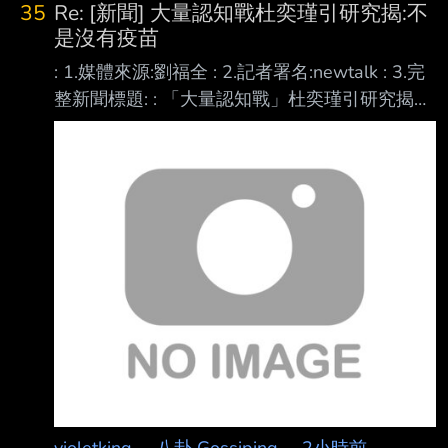
35
Re: [新聞] 大量認知戰杜奕瑾引研究揭:不
是沒有疫苗
: 1.媒體來源:劉福全 : 2.記者署名:newtalk : 3.完
整新聞標題: : 「大量認知戰」杜奕瑾引研究揭：
不是「沒有疫苗」是沒有「中國的疫苗」 認知
戰的目的就是提供大量錯誤訊息，去洗大家的記
憶。 台灣有沒有疫苗，大概台灣九成的人都有
記憶吧~~~ 除非你要打的是40%自己都不想打
的高端， 否則大多人的真實記憶，是每天看著
指揮中心，宣 布何時輪到自己可以打疫苗， 先
進國家都已經傳出會導致血栓的AZ， 在台灣都
還要靠人家捐，還不一定輪的到， AZ第二劑，
都要從仿單建議的3個月，延到5個月都輪不到。
violetking
·
八卦 Gossiping
·
2小時前