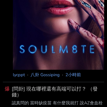
lycppt
·
八卦 Gossiping
·
2小時前
爆
[問卦] 現在哪裡還有高端可以打？ （發
錢）
認真問的 當時缺疫苗 有什麼我就打 說AZ會血栓