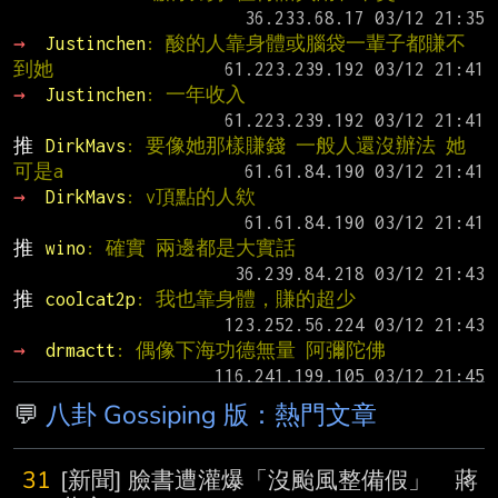
→ 
Justinchen
: 酸的人靠身體或腦袋一輩子都賺不
到她
→ 
Justinchen
: 一年收入
推 
DirkMavs
: 要像她那樣賺錢 一般人還沒辦法 她
可是a
→ 
DirkMavs
: v頂點的人欸
推 
wino
: 確實 兩邊都是大實話
推 
coolcat2p
: 我也靠身體，賺的超少
→ 
drmactt
: 偶像下海功德無量 阿彌陀佛
💬
八卦 Gossiping 版：熱門文章
31
[新聞] 臉書遭灌爆「沒颱風整備假」 蔣