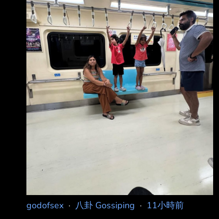
godofsex
·
八卦 Gossiping
·
11小時前