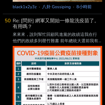
black1x2y3z
·
八卦 Gossiping
·
8小時前
50
Re: [問卦] 網軍又開始一條龍洗疫苗了。
有用嗎？
來來來，說到幫忙回顧民進黨的政績這我在行
他們的政績多到罄竹難書 前年總統大選前我有
幫忙整理過 https://disp.cc/b/Gossiping/gLwr 但
原文夾雜跟疫苗太多不相關的事情 我只整理當
年這群民進黨官員對於疫苗的事蹟 言論自由篇 -
疫苗之章 2019年5月24日，立法院三讀通過散
播疫情謠言最高要罰300萬，避免有心人士散播
不實訊 息造成民眾恐慌
https://www.mohw.gov.tw/cp-4257-47728-
1.html 讓我們來回顧一下，疫情這三年之間，哪
些人不負責任的