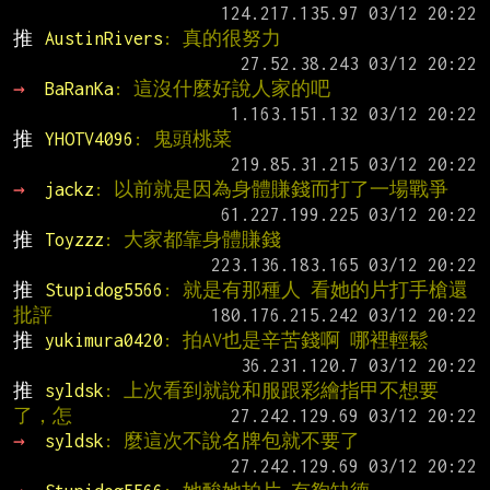
推 
AustinRivers
: 真的很努力
→ 
BaRanKa
: 這沒什麼好說人家的吧
推 
YHOTV4096
: 鬼頭桃菜
→ 
jackz
: 以前就是因為身體賺錢而打了一場戰爭
推 
Toyzzz
: 大家都靠身體賺錢
推 
Stupidog5566
: 就是有那種人 看她的片打手槍還
批評
推 
yukimura0420
: 拍AV也是辛苦錢啊 哪裡輕鬆
推 
syldsk
: 上次看到就說和服跟彩繪指甲不想要
了，怎
→ 
syldsk
: 麼這次不說名牌包就不要了