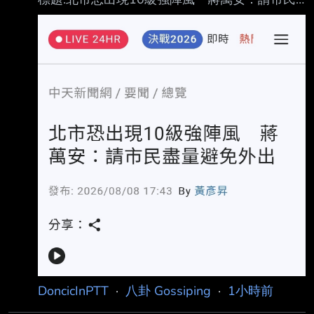
盡量避免外出 https://i.imgur.com/aoENh2E.jpeg
4.完整新聞內文: 白海豚颱風逼近台灣，今（8）
日受外圍環流影響，有許多縣市出現強風與間歇
陣雨。台北 市長蔣萬安表示，目前台北市區已
出現7至9級陣風，局部空曠地區更可能出現10
級強陣風， 希望市民朋友盡量避免外出。 蔣萬
安表示，今日上午他先前往台北市災害應變中心
（EOC）主持防颱工作會報；下午再到 台北雙
星工區視察工地塔吊、圍籬及
DoncicInPTT
·
八卦 Gossiping
·
1小時前