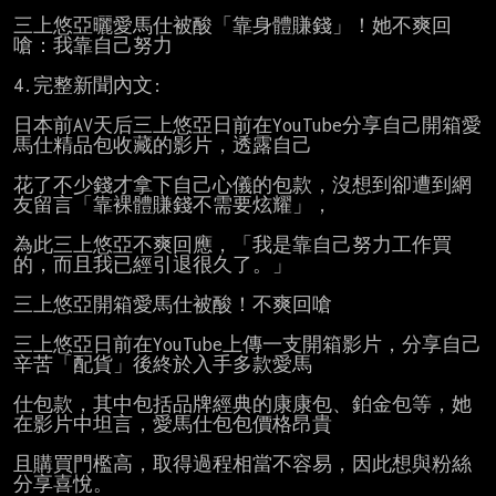
三上悠亞曬愛馬仕被酸「靠身體賺錢」！她不爽回
嗆：我靠自己努力

4.完整新聞內文:

日本前AV天后三上悠亞日前在YouTube分享自己開箱愛
馬仕精品包收藏的影片，透露自己

花了不少錢才拿下自己心儀的包款，沒想到卻遭到網
友留言「靠裸體賺錢不需要炫耀」，

為此三上悠亞不爽回應，「我是靠自己努力工作買
的，而且我已經引退很久了。」

三上悠亞開箱愛馬仕被酸！不爽回嗆

三上悠亞日前在YouTube上傳一支開箱影片，分享自己
辛苦「配貨」後終於入手多款愛馬

仕包款，其中包括品牌經典的康康包、鉑金包等，她
在影片中坦言，愛馬仕包包價格昂貴

且購買門檻高，取得過程相當不容易，因此想與粉絲
分享喜悅。
