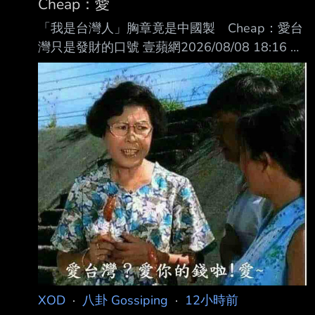
Cheap：愛
「我是台灣人」胸章竟是中國製 Cheap：愛台
灣只是發財的口號 壹蘋網2026/08/08 18:16 記
者 劉育良 綜合報導 【劉育良／綜合報導】台灣
遊客出國時為了避免被誤認成中國人，到日本、
韓國時可能會佩 戴「我是台灣人」胸章，然而
網紅Cheap爆料，有「我是台灣人」胸章的產地
竟然是中國。 https://static-
cdn.nextapple.tw/prod/2026-
08/DCE6EEA279EBA4961C76CA0A64C9CB
F6/09 9d38740e79eb832a1b10c3ff14
XOD
·
八卦 Gossiping
·
12小時前