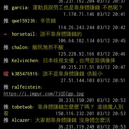
推 
garcia
: 運動員跟勞工也是靠身體賺錢 不然呢？
推 
qwe159236
: 辛苦錢
→ 
horsetail
: 誰不靠身體賺錢的
推 
chalon
: 酸民無所不酸
推 
Kelvinchen
: 日本歧視女優，台灣是當偶像捧
噓 
k385476916
: 誰不是靠身體賺錢 供殺小
推 
ralfeistein
: 
https://i.imgur.com/7jQICgp.jpg
推 
tobetwob
: 靠身體賺錢怎麼麼了嗎？ 道德魔人別
看
推 
Alcazer
: 大家都靠身體賺錢 沒身體怎麼活