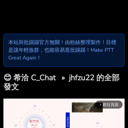
本站與批踢踢官方無關！由粉絲整理製作！目標
是讓年輕族群，也能容易逛批踢踢！Make PTT
Great Again！
😊
希洽 C_Chat
»
jhfzu22 的全部
發文
前往頁面
arrow_forward_ios