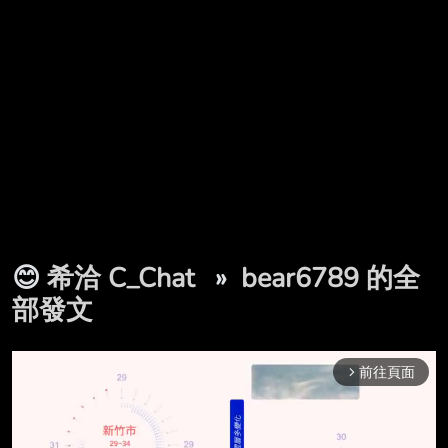
😊
希洽 C_Chat
»
bear6789 的全
部發文
前往頁面
arrow_forward_ios