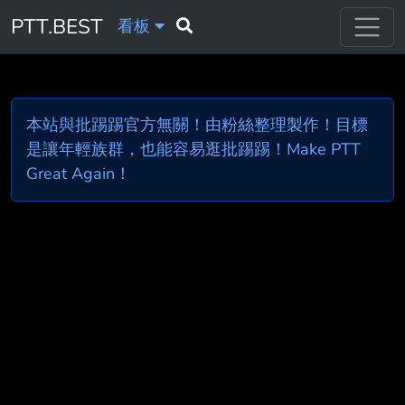
PTT.BEST
看板
本站與批踢踢官方無關！由粉絲整理製作！目標
是讓年輕族群，也能容易逛批踢踢！Make PTT
Great Again！