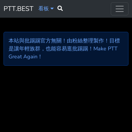
PTT.BEST
看板
本站與批踢踢官方無關！由粉絲整理製作！目標
是讓年輕族群，也能容易逛批踢踢！Make PTT
Great Again！