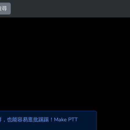
搜尋
也能容易逛批踢踢！Make PTT