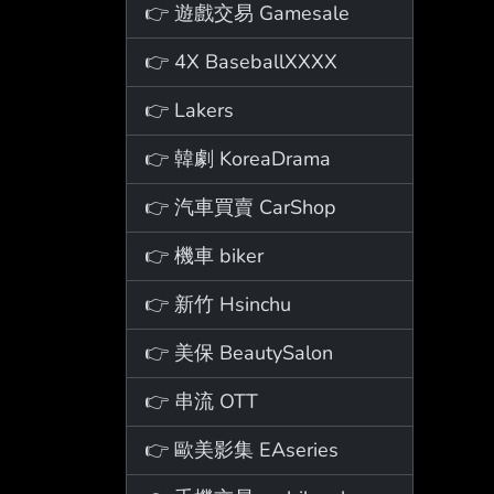
👉 遊戲交易 Gamesale
👉 4X BaseballXXXX
👉 Lakers
👉 韓劇 KoreaDrama
👉 汽車買賣 CarShop
👉 機車 biker
👉 新竹 Hsinchu
👉 美保 BeautySalon
👉 串流 OTT
👉 歐美影集 EAseries