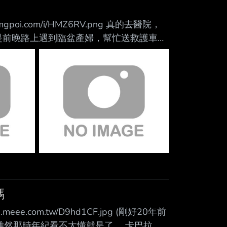
Mute
oi.com/i/HMZ6RV.png 真的去醫院，
png 其實只是前晚路上遇到臨盆產婦，幫忙送救護車
是學長的女朋友？) 然後千紗的形象回不去了
、上到下分別為： Miss CIU 被抬上救護車了，發生
嗎
.com.tw/D9hd1CF.jpg (剛好20年前
雖然那時年紀看不太懂就是了。 卡巴拉