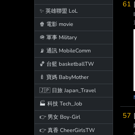
61
✨ 英雄聯盟 LoL
🍿 電影 movie
🪖 軍事 Military
📡 通訊 MobileComm
🏀 台籃 basketballTW
🍼 寶媽 BabyMother
🇯🇵 日旅 Japan_Travel
🏭 科技 Tech_Job
57
👉 男女 Boy-Girl
👉 真香 CheerGirlsTW