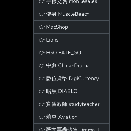
👉 手機交易 mobilesales
👉 健身 MuscleBeach
👉 MacShop
👉 Lions
👉 FGO FATE_GO
👉 中劇 China-Drama
👉 數位貨幣 DigiCurrency
👉 暗黑 DIABLO
👉 實習教師 studyteacher
👉 航空 Aviation
👉 藝文票券轉售 Drama-Ticket