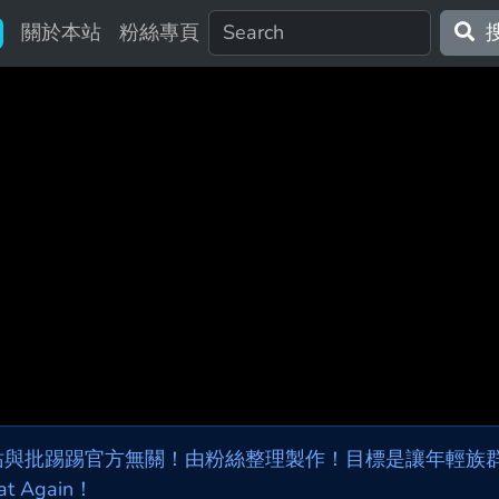
關於本站
粉絲專頁
站與批踢踢官方無關！由粉絲整理製作！目標是讓年輕族群，
at Again！