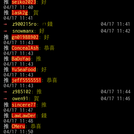
推 
seiko2023
: 好                               
推 
lask2g
: 賀                                  
→ 
z900215ro
: ㄇ錢
→ 
snowmanx
: 好
推 
gn01988902
: 好                              
推 
ConcealAsh
: 恭喜                           
推 
BaDoYao
: 推                                 
推 
YuSeaFood
: 好                               
推 
jeff5555551
: 恭喜                          
→ 
z985102
: 推
→ 
owen91
: 賀
推 
sincere77
: 推                               
推 
LawLawDer
: 錢                               
推 
CMeru
: 恭喜                                 