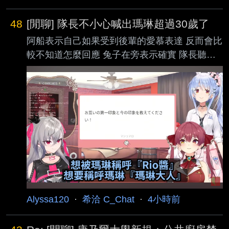
─────────────────────────────
────── ───────────────
48
[閒聊] 隊長不小心喊出瑪琳超過30歲了
阿船表示自己如果受到後輩的愛慕表達 反而會比
較不知道怎麼回應 兔子在旁表示確實 隊長聽到
後 就直接開戳 喂30歲！
https://i.urusai.cc/E729m.jpg
https://i.urusai.cc/U6LzO.jpg
https://i.urusai.cc/ROMoP.jpg
https://i.urusai.cc/U1mEq.jpg
https://i.urusai.cc/SfcLH.jpg
https://i.urusai.cc/6ZJyS.jpg https://youtu.be/
Alyssa120
·
希洽 C_Chat
·
4小時前