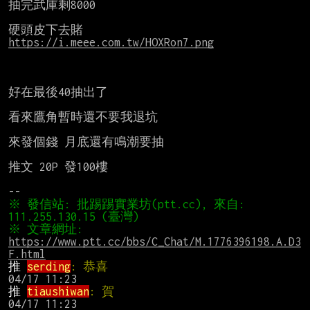
抽完武庫剩8000

https://i.meee.com.tw/HOXRon7.png
好在最後40抽出了

看來鷹角暫時還不要我退坑

來發個錢 月底還有鳴潮要抽

推文 20P 發100樓

※ 發信站: 批踢踢實業坊(ptt.cc), 來自: 
※ 文章網址: 
https://www.ptt.cc/bbs/C_Chat/M.1776396198.A.D3
F.html
推 
serding
: 恭喜                               
推 
tiaushiwan
: 賀                              