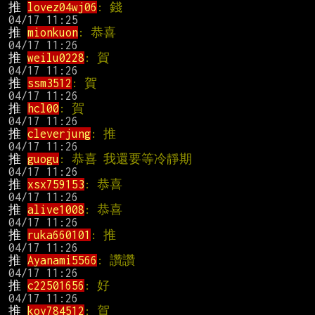
推 
lovez04wj06
: 錢                             
推 
mionkuon
: 恭喜                              
推 
weilu0228
: 賀                               
推 
ssm3512
: 賀                                 
推 
hcl00
: 賀                                   
推 
cleverjung
: 推                              
推 
guogu
: 恭喜 我還要等冷靜期             
推 
xsx759153
: 恭喜                            
推 
alive1008
: 恭喜                            
推 
ruka660101
: 推                              
推 
Ayanami5566
: 讚讚                          
推 
c22501656
: 好                               
推 
koy784512
: 賀                               