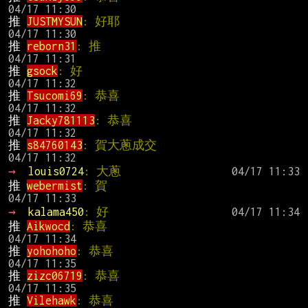
推 
JUSTMYSUN
: 好耶                            
推 
reborn31
: 推                                
推 
gsock
: 好                                   
推 
Tsucomi69
: 恭喜                            
推 
Jacky781113
: 恭喜                          
推 
s84760143
: 賀大蔥成交                     
→ 
louis0724
: 大蔥
推 
webermist
: 賀                               
→ 
kalama450
: 好
推 
Aikwocd
: 恭喜                               
推 
yohohoho
: 恭喜                              
推 
zizc06719
: 恭喜                            
推 
Vilehawk
: 恭喜                              