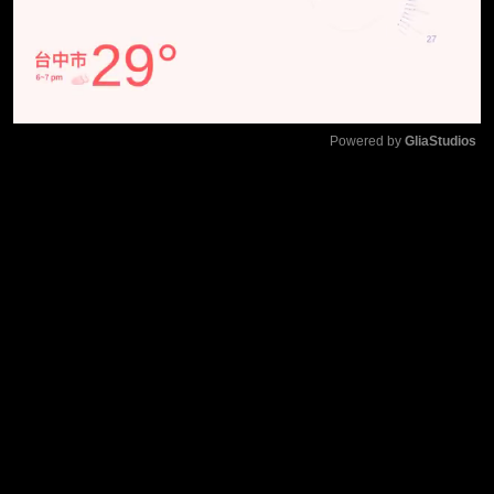
Powered by 
GliaStudios
Mute