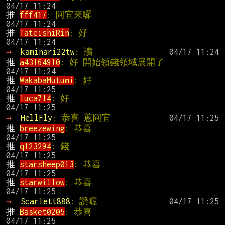
推 
fff417
: 阿宜來囉                           
推 
TateishiRin
: 好                             
→ 
kaminari22tw
: 讚
推 
a43164910
: 好 開始領錢領域展開了      
推 
WakabaMutumi
: 好                            
推 
luca714
: 好                                 
→ 
HellFly
: 恭喜 蔥阿宜
推 
breezewing
: 恭喜                           
推 
q123294
: 錢                                 
推 
starsheep013
: 恭喜                         
推 
starwillow
: 恭喜                           
→ 
Scarlett888
: 讚喔
推 
Basket0205
: 恭喜                           