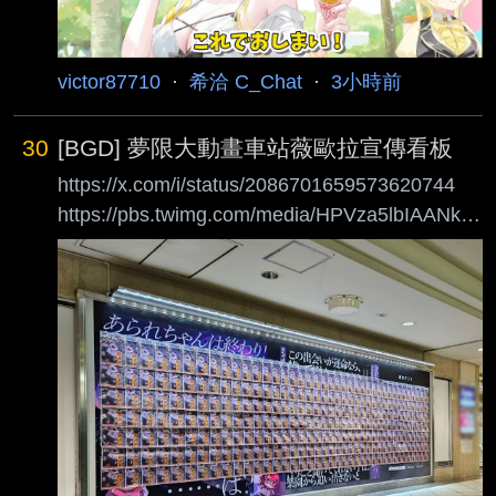
victor87710
·
希洽 C_Chat
·
3小時前
30
[BGD] 夢限大動畫車站薇歐拉宣傳看板
https://x.com/i/status/2086701659573620744
https://pbs.twimg.com/media/HPVza5lbIAANk3e
.jpg
https://pbs.twimg.com/media/HPVza5baQAASm
QG.jpg
https://pbs.twimg.com/media/HPVzclibYAAYnIa.
jpg 夢限大動畫熱度共一石 薇歐拉獨佔八斗 --