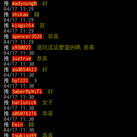
推 
madyoungN
: 好                               
推 
shikao
: 錢                                  
推 
kingx164
: 賀                                
推 
spencer3526
: 恭喜                          
推 
u950027
: 退坑流這麼靈的嗎 羨慕        
推 
juztrue
: 恭喜                               
推 
asd854623
: 好                               
推 
hy1221
: $                                   
推 
SaberMyWifi
: 好                             
推 
barlunick
: 女子                            
推 
s06076276
: 恭喜                            
推 
Ewin
: 錢                                    
推 
tsukiyo99
: 恭喜                            