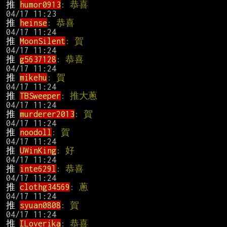
推 
humor0913
: 恭喜                            
推 
heinse
: 恭喜                                
推 
MoonSilent
: 賀                              
推 
g5637128
: 恭喜                              
推 
mikehu
: 賀                                  
推 
TBSweeper
: 推大蔥                          
推 
murderer2013
: 賀                            
推 
noodoll
: 賀                                 
推 
UWinKing
: 好                                
推 
inte629l
: 恭喜                              
推 
clothg34569
: 蔥                             
推 
syuan0808
: 賀                               
推 
ILoverika
: 恭喜                            