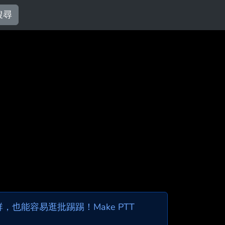
搜尋
也能容易逛批踢踢！Make PTT