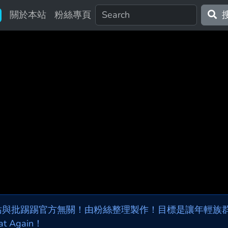
關於本站
粉絲專頁
站與批踢踢官方無關！由粉絲整理製作！目標是讓年輕族群，
at Again！