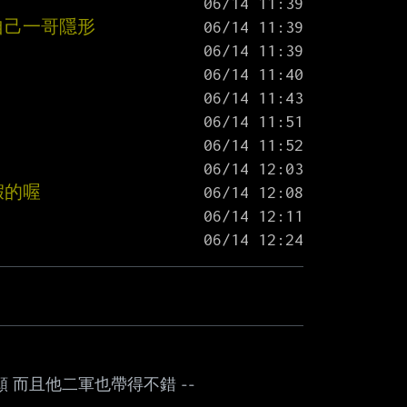
你自己一哥隱形
假的喔
 而且他二軍也帶得不錯 --