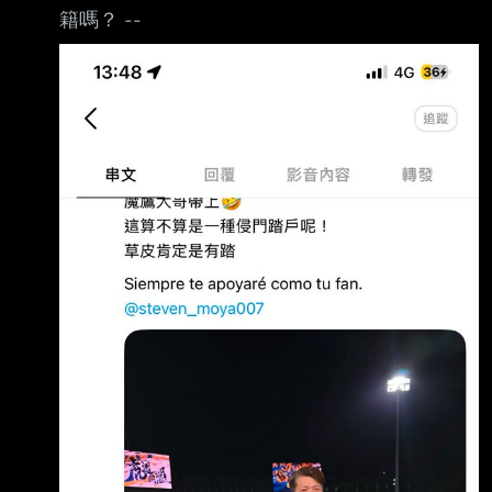
籍嗎？ --