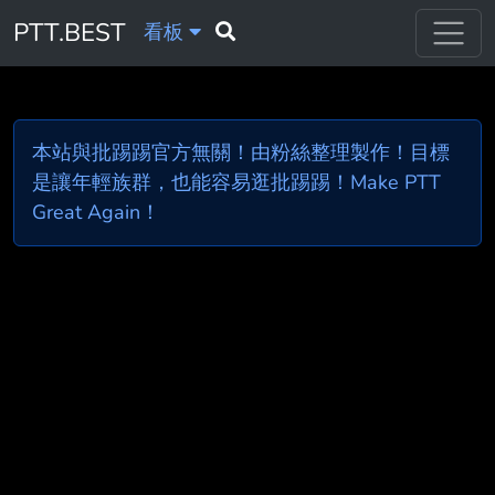
PTT.BEST
看板
本站與批踢踢官方無關！由粉絲整理製作！目標
是讓年輕族群，也能容易逛批踢踢！Make PTT
Great Again！