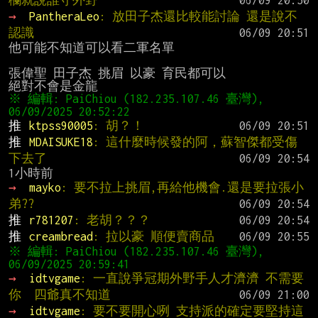
欄就說誰守外野
→ 
PantheraLeo
: 放田子杰還比較能討論 還是說不
認識
他可能不知道可以看二軍名單

張偉聖 田子杰 挑眉 以豪 育民都可以

※ 編輯: PaiChiou (182.235.107.46 臺灣), 
推 
ktpss90005
: 胡？！
推 
MDAISUKE18
: 這什麼時候發的阿，蘇智傑都受傷
下去了
→ 
mayko
: 要不拉上挑眉,再給他機會.還是要拉張小
弟??
推 
r781207
: 老胡？？？
推 
creambread
: 拉以豪 順便賣商品
※ 編輯: PaiChiou (182.235.107.46 臺灣), 
→ 
idtvgame
: 一直說爭冠期外野手人才濟濟 不需要
你  四爺真不知道
→ 
idtvgame
: 要不要開心咧 支持派的確定要堅持這