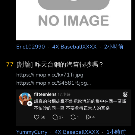
後下放
Eric102990
·
4X BaseballXXXX
·
2小時前
77
[討論] 昨天台鋼的汽笛很吵嗎？
https://i.mopix.cc/kx71Ti.jpg
https://i.mopix.cc/S4581R.jpg
https://i.mopix.cc/iEENOS.jpg
https://i.mopix.cc/r029ml.jpg 很多篇在討論台鋼
汽笛，好像有人嫌太吵 昨天有人在現場嗎？ --
近年大巨蛋看比較多，幾乎沒聽到什麼汽笛聲，
剛剛還回想了一下之前有汽笛是怎樣XD
YummyCurry
·
4X BaseballXXXX
·
1小時前