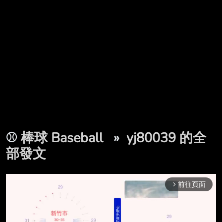
⚾
棒球 Baseball
»
yj80039 的全
部發文
前往頁面
arrow_forward_ios