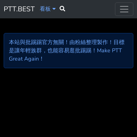
PTT.BEST
看板
本站與批踢踢官方無關！由粉絲整理製作！目標
是讓年輕族群，也能容易逛批踢踢！Make PTT
Great Again！