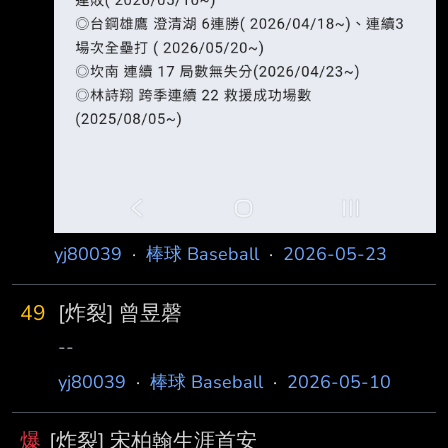
yj80039
·
棒球 Baseball
·
2026-05-23
49
[炸裂] 曾昱磬
--
yj80039
·
棒球 Baseball
·
2026-05-10
爆
[炸裂] 宋柏翰生涯首安