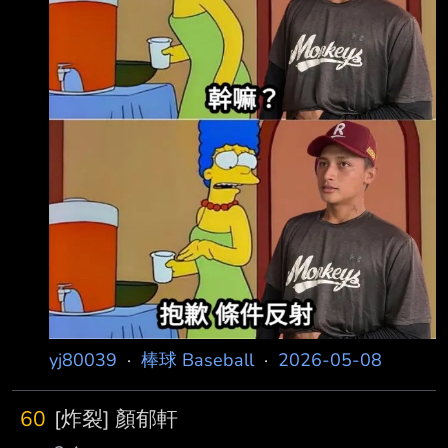
yj80039
·
棒球 Baseball
·
2026-05-08
60
[炸裂] 顏郁軒