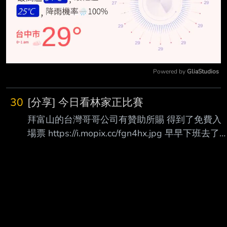
Powered by 
GliaStudios
Mute
30
[分享] 今日看林家正比賽
拜富山的台灣哥哥公司有贊助所賜 得到了免費入
場票 https://i.mopix.cc/fgn4hx.jpg 早早下班去了
球場，家正今天先發第九棒捕手 一上來就打了一
隻二壘安打 不知道是不是在異鄉的關係 看到家正
打安打我竟然快哭了的感覺xDD 而全場只有我跟
大哥是台灣人 只能說北陸臺灣人真的好少啊！ 喊
到喉嚨都啞了 氣勢不能輸給日本人 火腿軍的二軍
選手我幾乎都不知道 但一樣跟大家守在門口 當家