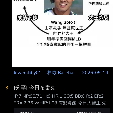
flowerabby01
·
棒球 Baseball
·
2026-05-19
30
[分享] 今日布雷克
IP:7 NP:98/71 H:9 HR:1 SO:5 BB:0 R:2 ER:2
ERA:2.36 WHIP:1.08 有點鼻酸 今日大醫生 先
發七局掉2分 隊友慘遭爪爪接力無安打 毫無援護