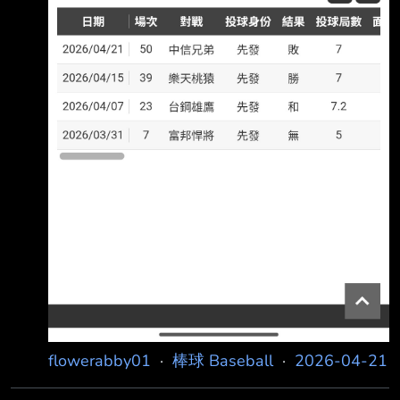
flowerabby01
·
棒球 Baseball
·
2026-04-21