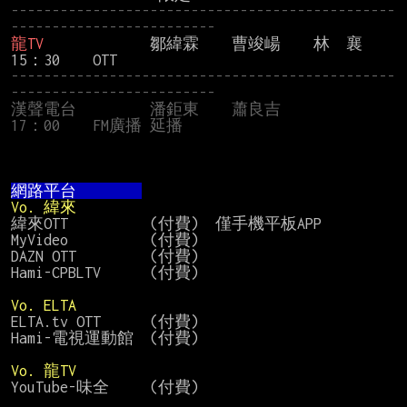
-----------------------------------------------
-------------------------
龍TV
             鄒緯霖    曹竣崵    林　襄    
-----------------------------------------------
-------------------------
漢聲電台         潘鉅東    蕭良吉              
17：00    FM廣播 延播
網路平台        
Vo. 緯來
緯來OTT          (付費)  僅手機平板APP

MyVideo          (付費)

DAZN OTT         (付費)

Hami-CPBLTV      (付費)

Vo. ELTA
ELTA.tv OTT      (付費)

Hami-電視運動館  (付費)

Vo. 龍TV
YouTube-味全     (付費)
