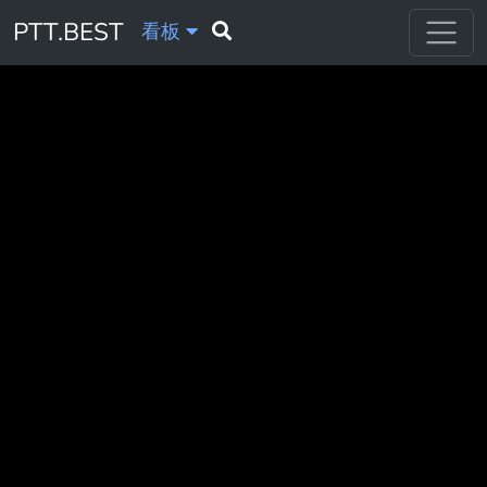
PTT.BEST
看板