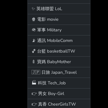
✨ 英雄聯盟 LoL
🍿 電影 movie
🪖 軍事 Military
📡 通訊 MobileComm
🏀 台籃 basketballTW
🍼 寶媽 BabyMother
🇯🇵 日旅 Japan_Travel
🏭 科技 Tech_Job
👉 男女 Boy-Girl
👉 真香 CheerGirlsTW