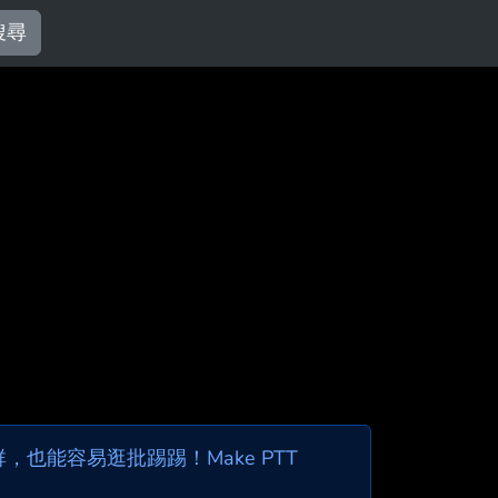
搜尋
也能容易逛批踢踢！Make PTT