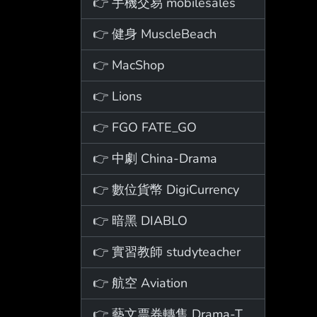
👉 手機交易 mobilesales
👉 健身 MuscleBeach
👉 MacShop
👉 Lions
👉 FGO FATE_GO
👉 中劇 China-Drama
👉 數位貨幣 DigiCurrency
👉 暗黑 DIABLO
👉 實習教師 studyteacher
👉 航空 Aviation
👉 藝文票券轉售 Drama-Ticket