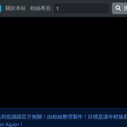
關於本站
粉絲專頁
站與批踢踢官方無關！由粉絲整理製作！目標是讓年輕族群，
at Again！