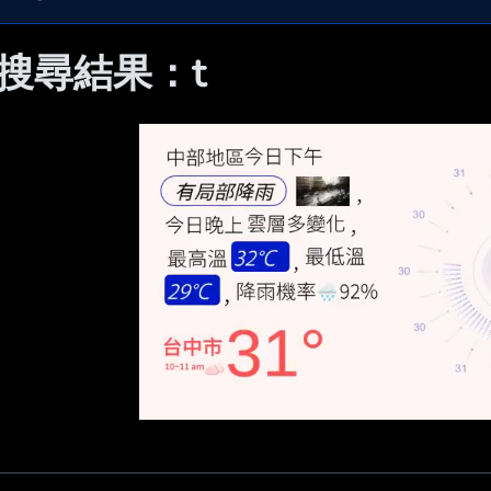
 搜尋結果：t