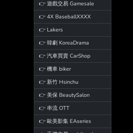
👉 遊戲交易 Gamesale
👉 4X BaseballXXXX
👉 Lakers
👉 韓劇 KoreaDrama
👉 汽車買賣 CarShop
👉 機車 biker
👉 新竹 Hsinchu
👉 美保 BeautySalon
👉 串流 OTT
👉 歐美影集 EAseries