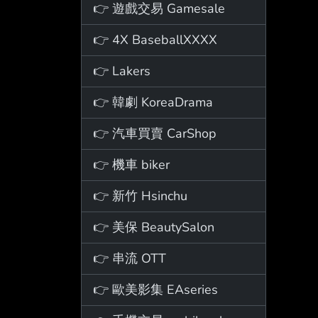
👉 遊戲交易 Gamesale
👉 4X BaseballXXXX
👉 Lakers
👉 韓劇 KoreaDrama
👉 汽車買賣 CarShop
👉 機車 biker
👉 新竹 Hsinchu
👉 美保 BeautySalon
👉 串流 OTT
👉 歐美影集 EAseries