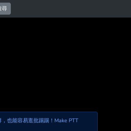
搜尋
也能容易逛批踢踢！Make PTT