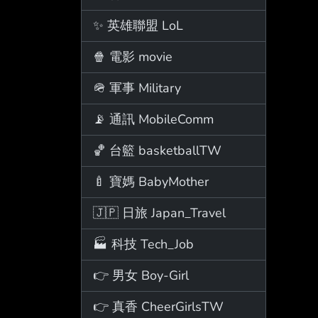
✨ 英雄聯盟 LoL
🍿 電影 movie
🪖 軍事 Military
📡 通訊 MobileComm
🏀 台籃 basketballTW
🍼 寶媽 BabyMother
🇯🇵 日旅 Japan_Travel
🏭 科技 Tech_Job
👉 男女 Boy-Girl
👉 真香 CheerGirlsTW