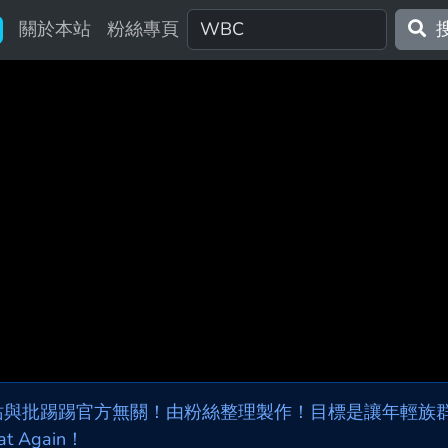
關於本站
粉絲專頁
站與批踢踢官方無關！由粉絲整理製作！目標是讓年輕族群，
at Again！