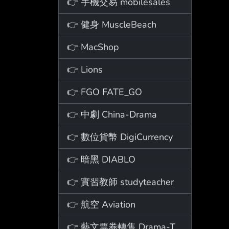
👉 手機交易 mobilesales
👉 健身 MuscleBeach
👉 MacShop
👉 Lions
👉 FGO FATE_GO
👉 中劇 China-Drama
👉 數位貨幣 DigiCurrency
👉 暗黑 DIABLO
👉 實習教師 studyteacher
👉 航空 Aviation
👉 藝文票券轉售 Drama-Ticket