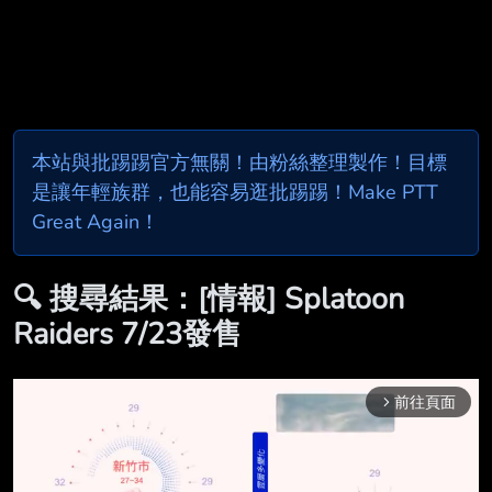
本站與批踢踢官方無關！由粉絲整理製作！目標
是讓年輕族群，也能容易逛批踢踢！Make PTT
Great Again！
🔍 搜尋結果：[情報] Splatoon
Raiders 7/23發售
前往頁面
arrow_forward_ios