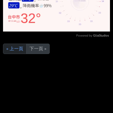
Powered by 
GliaStudios
Mute
« 上一頁
下一頁 »