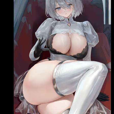
https://i.meee.com.tw/oKWDdwt.gif
https://i.meee.com.tw/oVIAN