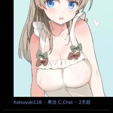
Katsuyuki118
·
希洽 C_Chat
·
2天前