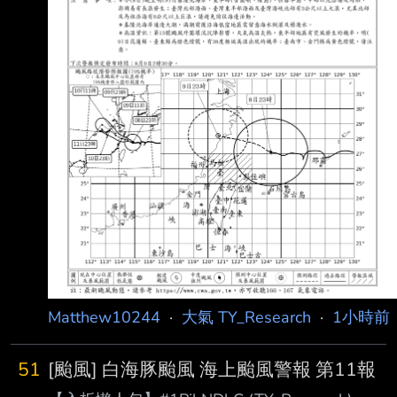
Matthew10244
·
大氣 TY_Research
·
1小時前
51
[颱風] 白海豚颱風 海上颱風警報 第11報