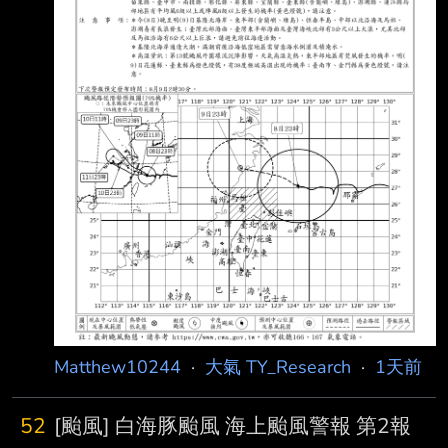
Matthew10244
·
大氣 TY_Research
·
1天前
52
[颱風] 白海豚颱風 海上颱風警報 第2報