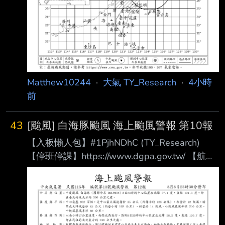
Matthew10244
·
大氣 TY_Research
·
4小時
前
43
[颱風] 白海豚颱風 海上颱風警報 第10報
【入板懶人包】#1PjhNDhC (TY_Research)
【停班停課】https://www.dgpa.gov.tw/ 【航班
異動】松 山：https://reurl.cc/32W29
桃 園：https://reurl.cc/aWg3l
清泉崗：https://reurl.cc/9Kq2O
小 港：https://reurl.cc/lx2mQ
【追蹤班機】https://reurl.cc/m3R5Y1 【未來天