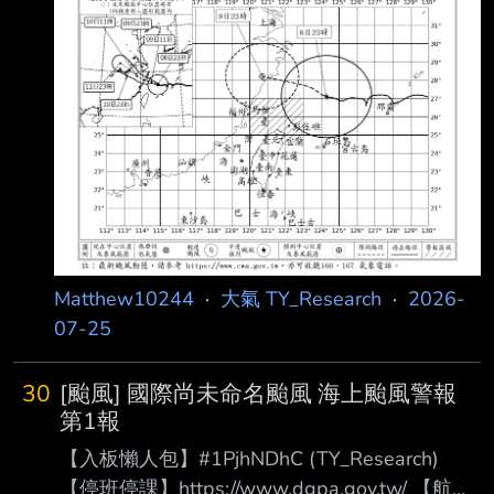
Matthew10244
·
大氣 TY_Research
·
2026-
07-25
30
[颱風] 國際尚未命名颱風 海上颱風警報
第1報
【入板懶人包】#1PjhNDhC (TY_Research)
【停班停課】https://www.dgpa.gov.tw/ 【航班