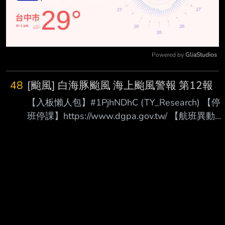
Powered by 
GliaStudios
Mute
48
[颱風] 白海豚颱風 海上颱風警報 第12報
【入板懶人包】#1PjhNDhC (TY_Research) 【停
班停課】https://www.dgpa.gov.tw/ 【航班異動】
松 山：https://reurl.cc/32W29
桃 園：https://reurl.cc/aWg3l 清泉
崗：https://reurl.cc/9Kq2O 小
港：https://reurl.cc/lx2mQ 【追蹤班機】
https://reurl.cc/m3R5Y1 【未來天氣】請移駕
telnet://ptt2.cc的weath