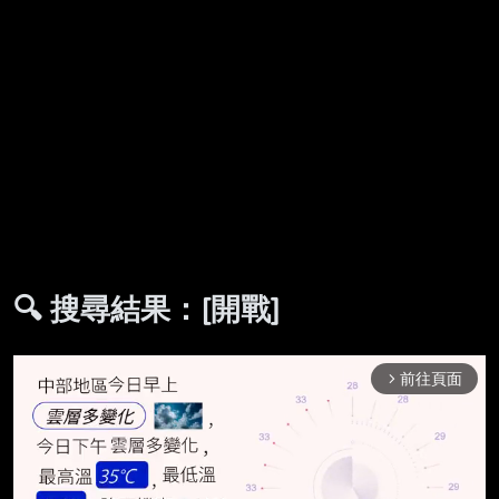
🔍 搜尋結果：[開戰]
前往頁面
arrow_forward_ios