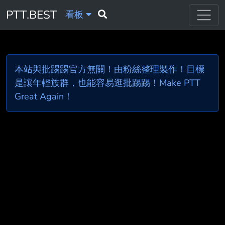
PTT.BEST
看板
本站與批踢踢官方無關！由粉絲整理製作！目標
是讓年輕族群，也能容易逛批踢踢！Make PTT
Great Again！