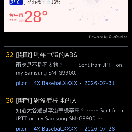
Powered by 
GliaStudios
Mute
32
[開戰] 明年中職的ABS
兩次是不是不太夠？ ----- Sent from JPTT on
my Samsung SM-G9900. --
pilor
·
4X BaseballXXXX
·
2026-07-31
30
[開戰] 對沒看棒球的人
知道大谷還是李灝宇機率高？ ----- Sent from
JPTT on my Samsung SM-G9900. --
pilor
·
4X BaseballXXXX
·
2026-07-28