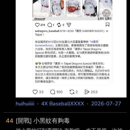
huihuiiiii
·
4X BaseballXXXX
·
2026-07-27
44
[開戰] 小黑蚊有夠毒