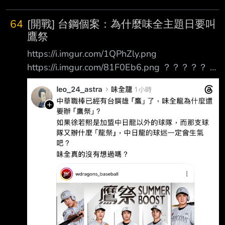
64
[開戰] 台鋼個案：為什麼味全主題日要叫
鷹祭
https://i.imgur.com/1QPhZly.png
https://i.imgur.com/81F0Eb6.png ？？？？？ 這
又是什麼新的棒球規則嗎 --