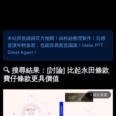
本站與批踢踢官方無關！由粉絲整理製作！目標
是讓年輕族群，也能容易逛批踢踢！Make PTT
Great Again！
🔍 搜尋結果：[討論] 比起永田條款
費仔條款更具價值
前往頁面
arrow_forward_ios