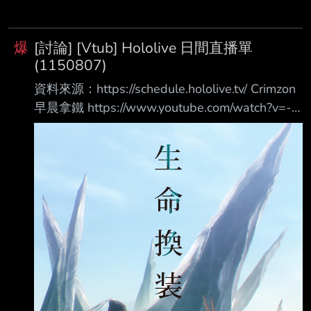
爆
[討論] [Vtub] Hololive 日間直播單
(1150807)
資料來源：https://schedule.hololive.tv/ Crimzon
早晨拿鐵 https://www.youtube.com/watch?v=-
NiIebm3EuQ 預告實況 07:00 ReGLOSS總台 早
晨體操（首播節目）
https://www.youtube.com/watch?
v=zGM0QOtbLgs Crimzon 瑪利歐賽車世界
https://www.youtube.com/watch?
v=EyJDSdaZPdc 08:00 森美聲 薩爾達傳說 眾神
的三角神力 htt