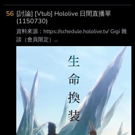
56
[討論] [Vtub] Hololive 日間直播單
(1150730)
資料來源：https://schedule.hololive.tv/ Gigi 雜
談（會員限定）
https://www.youtube.com/watch?
v=ZV85SlKEruc 預告實況 08:00 Flayon 艾爾之
光 https://www.youtube.com/watch?
v=bkG8NNmdsUg 08:15 萬象院八卦 刮個爽
https://www.youtube.com/watch?
v=BAYH0KrTWYI 09:00 古石碧珠 出道三周年
慶祝會 開幕說明 https://ww