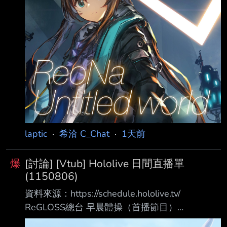
laptic
·
希洽 C_Chat
·
1天前
爆
[討論] [Vtub] Hololive 日間直播單
(1150806)
資料來源：https://schedule.hololive.tv/
ReGLOSS總台 早晨體操（首播節目）
https://www.youtube.com/watch?